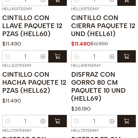
Cantidad
Cantidad
HELL60
|
TEEMY
HELL61
|
TEEMY
-11%
OFF
CINTILLO CON
CINTILLO CON
LLAVE PAQUETE 12
CIERRA PAQUETE 12
PZAS (HELL60)
UND (HELL61)
$11.490
$11.490
$12.890
Cantidad
Cantidad
HELL62
|
TEEMY
HELL69
|
TEEMY
CINTILLO CON
DISFRAZ CON
HACHA PAQUETE 12
GORRO 80 CM
PZAS (HELL62)
PAQUETE 10 UND
(HELL69)
$11.490
$26.190
Cantidad
Cantidad
HELL70
|
TEEMY
HELL71
|
TEEMY