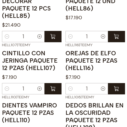
DECORAR
PAQUETE 12 UND
PAQUETE 12 PCS
(HELL86)
(HELL85)
$17.190
$21.490
Cantidad
Cantidad
HELL107
|
TEEMY
HELL116
|
TEEMY
CINTILLO CON
OREJAS DE ELFO
JERINGA PAQUETE
PAQUETE 12 PZAS
12 PZAS (HELL107)
(HELL116)
$7.190
$7.190
Cantidad
Cantidad
HELL110
|
TEEMY
HELL108
|
TEEMY
DIENTES VAMPIRO
DEDOS BRILLAN EN
PAQUETE 12 PZAS
LA OSCURIDAD
(HELL110)
PAQUETE 12 PZAS