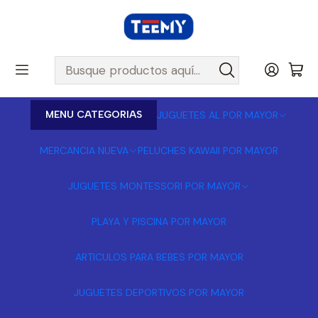
MENU CATEGORIAS
JUGUETES AL POR MAYOR
MERCANCIA NUEVA
PELUCHES KAWAII POR MAYOR
JUGUETES MONTESSORI POR MAYOR
PLAYA Y PISCINA POR MAYOR
ARTICULOS PARA BEBES POR MAYOR
JUGUETES DEPORTIVOS POR MAYOR