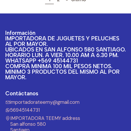
Información
IMPORTADORA DE JUGUETES Y PELUCHES
AL POR MAYOR.
UBICADOS EN SAN ALFONSO 580 SANTIAGO.
HORARIO LUN. A VIER. 10.00 AM A 6.30 PM.
WHATSAPP +569 45144731
COMPRA MINIMA 100 MIL PESOS NETOS.
MINIMO 3 PRODUCTOS DEL MISMO AL POR
MAYOR.
Contáctanos
importadorateemy@gmail.com
56945144731
IMPORTADORA TEEMY address
San alfonso 580
Santiago