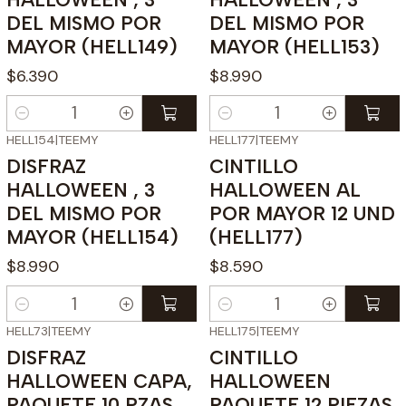
DEL MISMO POR
DEL MISMO POR
MAYOR (HELL149)
MAYOR (HELL153)
$6.390
$8.990
Cantidad
Cantidad
HELL154
|
TEEMY
HELL177
|
TEEMY
DISFRAZ
CINTILLO
HALLOWEEN , 3
HALLOWEEN AL
DEL MISMO POR
POR MAYOR 12 UND
MAYOR (HELL154)
(HELL177)
$8.990
$8.590
Cantidad
Cantidad
HELL73
|
TEEMY
HELL175
|
TEEMY
DISFRAZ
CINTILLO
HALLOWEEN CAPA,
HALLOWEEN
PAQUETE 10 PZAS
PAQUETE 12 PIEZAS