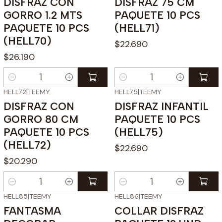
DISFRAZ CON
DISFRAZ 75 CM
GORRO 1.2 MTS
PAQUETE 10 PCS
PAQUETE 10 PCS
(HELL71)
(HELL70)
$22.690
$26.190
Cantidad
Cantidad
HELL72
|
TEEMY
HELL75
|
TEEMY
DISFRAZ CON
DISFRAZ INFANTIL
GORRO 80 CM
PAQUETE 10 PCS
PAQUETE 10 PCS
(HELL75)
(HELL72)
$22.690
$20.290
Cantidad
Cantidad
HELL85
|
TEEMY
HELL86
|
TEEMY
FANTASMA
COLLAR DISFRAZ