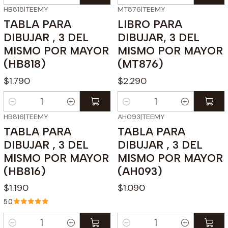
Cantidad
Cantidad
HB818
|
TEEMY
MT876
|
TEEMY
TABLA PARA
LIBRO PARA
DIBUJAR , 3 DEL
DIBUJAR, 3 DEL
MISMO POR MAYOR
MISMO POR MAYOR
(HB818)
(MT876)
$1.790
$2.290
Cantidad
Cantidad
HB816
|
TEEMY
AH093
|
TEEMY
TABLA PARA
TABLA PARA
DIBUJAR , 3 DEL
DIBUJAR , 3 DEL
MISMO POR MAYOR
MISMO POR MAYOR
(HB816)
(AH093)
$1.190
$1.090
5.0