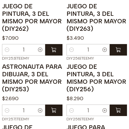
JUEGO DE
JUEGO DE
PINTURA, 3 DEL
PINTURA, 3 DEL
MISMO POR MAYOR
MISMO POR MAYOR
(DIY262)
(DIY263)
$7.090
$3.490
Cantidad
Cantidad
DIY253
|
TEEMY
DIY256
|
TEEMY
ASTRONAUTA PARA
JUEGO DE
DIBUJAR, 3 DEL
PINTURA, 3 DEL
MISMO POR MAYOR
MISMO POR MAYOR
(DIY253)
(DIY256)
$2.690
$8.290
Cantidad
Cantidad
DIY257
|
TEEMY
DIY258
|
TEEMY
JUEGO DE
JUEGO PARA