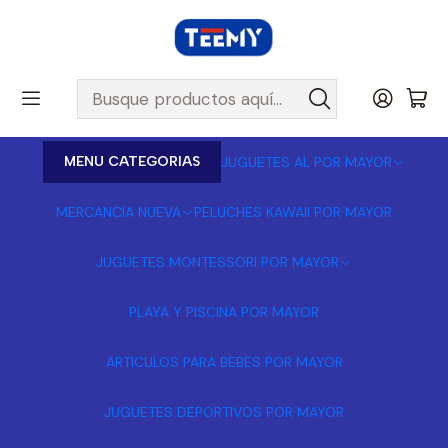
MENU CATEGORIAS
JUGUETES AL POR MAYOR
MERCANCIA NUEVA
PELUCHES KAWAII POR MAYOR
JUGUETES MONTESSORI POR MAYOR
PLAYA Y PISCINA POR MAYOR
ARTICULOS PARA BEBES POR MAYOR
JUGUETES DEPORTIVOS POR MAYOR