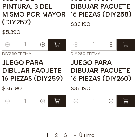
PINTURA, 3 DEL
DIBUJAR PAQUETE
MISMO POR MAYOR
16 PIEZAS (DIY258)
(DIY257)
$36.190
$5.390
Cantidad
Cantidad
DIY259
|
TEEMY
DIY260
|
TEEMY
JUEGO PARA
JUEGO PARA
DIBUJAR PAQUETE
DIBUJAR PAQUETE
16 PIEZAS (DIY259)
16 PIEZAS (DIY260)
$36.190
$36.190
Cantidad
Cantidad
1
2
3
»
Último