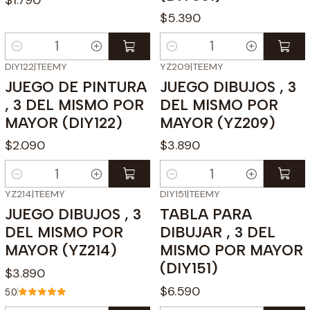
$5.390
Cantidad
Cantidad
DIY122
|
TEEMY
YZ209
|
TEEMY
JUEGO DE PINTURA
JUEGO DIBUJOS , 3
, 3 DEL MISMO POR
DEL MISMO POR
MAYOR (DIY122)
MAYOR (YZ209)
$2.090
$3.890
Cantidad
Cantidad
YZ214
|
TEEMY
DIY151
|
TEEMY
JUEGO DIBUJOS , 3
TABLA PARA
DEL MISMO POR
DIBUJAR , 3 DEL
MAYOR (YZ214)
MISMO POR MAYOR
(DIY151)
$3.890
$6.590
5.0