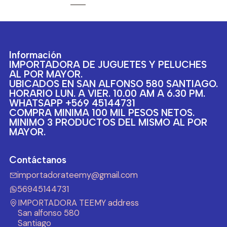
Información
IMPORTADORA DE JUGUETES Y PELUCHES
AL POR MAYOR.
UBICADOS EN SAN ALFONSO 580 SANTIAGO.
HORARIO LUN. A VIER. 10.00 AM A 6.30 PM.
WHATSAPP +569 45144731
COMPRA MINIMA 100 MIL PESOS NETOS.
MINIMO 3 PRODUCTOS DEL MISMO AL POR
MAYOR.
Contáctanos
importadorateemy@gmail.com
56945144731
IMPORTADORA TEEMY address
San alfonso 580
Santiago