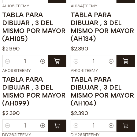
Cantidad
Cantidad
AH105
|
TEEMY
AH134
|
TEEMY
TABLA PARA
TABLA PARA
DIBUJAR , 3 DEL
DIBUJAR , 3 DEL
MISMO POR MAYOR
MISMO POR MAYOR
(AH105)
(AH134)
$2.990
$2.390
Cantidad
Cantidad
AH099
|
TEEMY
AH104
|
TEEMY
TABLA PARA
TABLA PARA
DIBUJAR , 3 DEL
DIBUJAR , 3 DEL
MISMO POR MAYOR
MISMO POR MAYOR
(AH099)
(AH104)
$2.390
$2.390
Cantidad
Cantidad
DIY262
|
TEEMY
DIY263
|
TEEMY