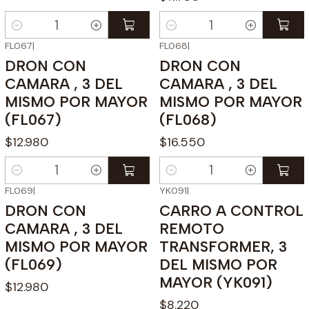
Cantidad
Cantidad
FL067
|
FL068
|
DRON CON
DRON CON
CAMARA , 3 DEL
CAMARA , 3 DEL
MISMO POR MAYOR
MISMO POR MAYOR
(FL067)
(FL068)
$12.980
$16.550
Cantidad
Cantidad
FL069
|
YK091
|
DRON CON
CARRO A CONTROL
CAMARA , 3 DEL
REMOTO
MISMO POR MAYOR
TRANSFORMER, 3
(FL069)
DEL MISMO POR
MAYOR (YK091)
$12.980
$8.220