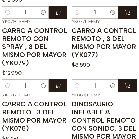
Cantidad
Cantidad
YK079
|
TEEMY
YK077
|
TEEMY
CARRO A CONTROL
CARRO A CONTROL
REMOTO CON
REMOTO , 3 DEL
SPRAY , 3 DEL
MISMO POR MAYOR
MISMO POR MAYOR
(YK077)
(YK079)
$8.590
$12.990
Cantidad
Cantidad
YK078
|
TEEMY
YK083
|
TEEMY
CARRO A CONTROL
DINOSAURIO
REMOTO , 3 DEL
INFLABLE A
MISMO POR MAYOR
CONTROL REMOTO
(YK078)
CON SONIDO, 3 DEL
MISMO POR MAYOR
$8.590