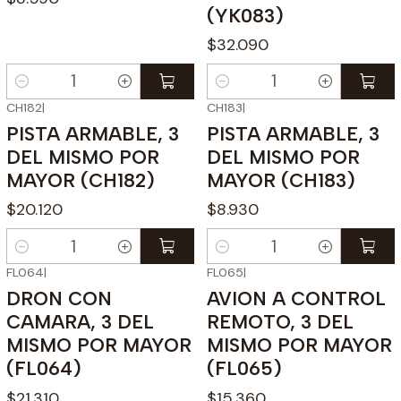
(YK083)
$32.090
Cantidad
Cantidad
CH182
|
CH183
|
PISTA ARMABLE, 3
PISTA ARMABLE, 3
DEL MISMO POR
DEL MISMO POR
MAYOR (CH182)
MAYOR (CH183)
$20.120
$8.930
Cantidad
Cantidad
FL064
|
FL065
|
DRON CON
AVION A CONTROL
CAMARA, 3 DEL
REMOTO, 3 DEL
MISMO POR MAYOR
MISMO POR MAYOR
(FL064)
(FL065)
$21.310
$15.360