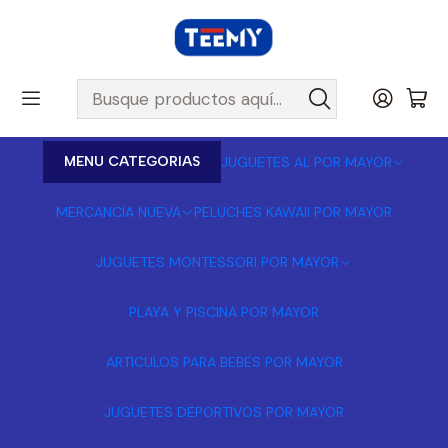
MENU CATEGORIAS
JUGUETES AL POR MAYOR
MERCANCIA NUEVA
PELUCHES KAWAII POR MAYOR
JUGUETES MONTESSORI POR MAYOR
PLAYA Y PISCINA POR MAYOR
ARTICULOS PARA BEBES POR MAYOR
JUGUETES DEPORTIVOS POR MAYOR