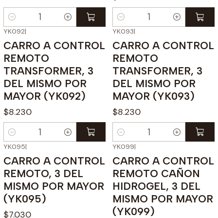
Cantidad
Cantidad
YK092
|
YK093
|
CARRO A CONTROL
CARRO A CONTROL
REMOTO
REMOTO
TRANSFORMER, 3
TRANSFORMER, 3
DEL MISMO POR
DEL MISMO POR
MAYOR (YK092)
MAYOR (YK093)
$8.230
$8.230
Cantidad
Cantidad
YK095
|
YK099
|
CARRO A CONTROL
CARRO A CONTROL
REMOTO, 3 DEL
REMOTO CAÑON
MISMO POR MAYOR
HIDROGEL, 3 DEL
(YK095)
MISMO POR MAYOR
(YK099)
$7.030