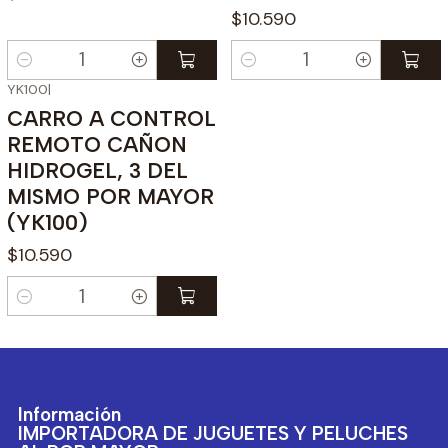
$10.590
Cantidad
Cantidad
YK100
|
CARRO A CONTROL
REMOTO CAÑON
HIDROGEL, 3 DEL
MISMO POR MAYOR
(YK100)
$10.590
Cantidad
Información
IMPORTADORA DE JUGUETES Y PELUCHES