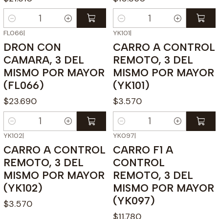
Cantidad
Cantidad
FL066
|
YK101
|
DRON CON
CARRO A CONTROL
CAMARA, 3 DEL
REMOTO, 3 DEL
MISMO POR MAYOR
MISMO POR MAYOR
(FL066)
(YK101)
$23.690
$3.570
Cantidad
Cantidad
YK102
|
YK097
|
CARRO A CONTROL
CARRO F1 A
REMOTO, 3 DEL
CONTROL
MISMO POR MAYOR
REMOTO, 3 DEL
(YK102)
MISMO POR MAYOR
(YK097)
$3.570
$11.780