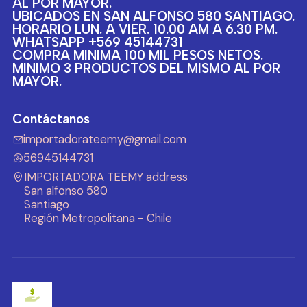
AL POR MAYOR.
UBICADOS EN SAN ALFONSO 580 SANTIAGO.
HORARIO LUN. A VIER. 10.00 AM A 6.30 PM.
WHATSAPP +569 45144731
COMPRA MINIMA 100 MIL PESOS NETOS.
MINIMO 3 PRODUCTOS DEL MISMO AL POR
MAYOR.
Contáctanos
importadorateemy@gmail.com
56945144731
IMPORTADORA TEEMY address
San alfonso 580
Santiago
Región Metropolitana - Chile