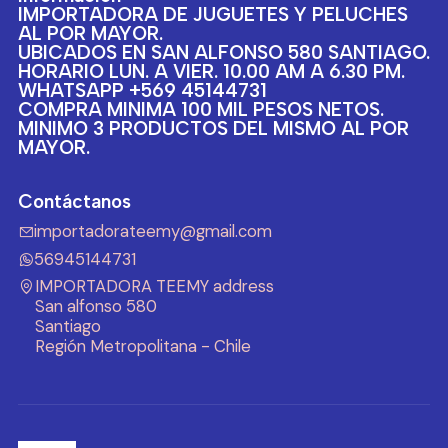
IMPORTADORA DE JUGUETES Y PELUCHES
AL POR MAYOR.
UBICADOS EN SAN ALFONSO 580 SANTIAGO.
HORARIO LUN. A VIER. 10.00 AM A 6.30 PM.
WHATSAPP +569 45144731
COMPRA MINIMA 100 MIL PESOS NETOS.
MINIMO 3 PRODUCTOS DEL MISMO AL POR
MAYOR.
Contáctanos
importadorateemy@gmail.com
56945144731
IMPORTADORA TEEMY address
San alfonso 580
Santiago
Región Metropolitana - Chile