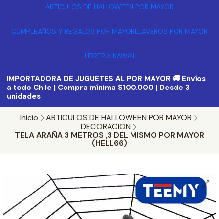
ARTICULOS DE HALLOWEEN POR MAYOR
CUMPLEAÑOS Y REGALOS POR MAYOR
LLAVEROS POR MAYOR
LIBRERIA KAWAII
I
MPORTADORA DE JUGUETES AL POR MAYOR 🚚 Envíos
a todo Chile | Compra mínima $100.000 | Desde 3
unidades
Inicio
ARTICULOS DE HALLOWEEN POR MAYOR
DECORACION
TELA ARAÑA 3 METROS ,3 DEL MISMO POR MAYOR
(HELL66)