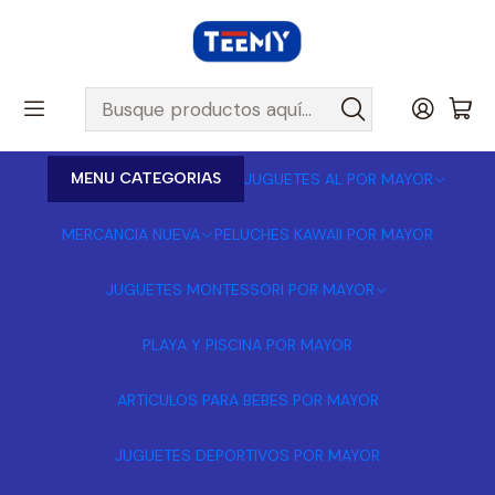
MENU CATEGORIAS
JUGUETES AL POR MAYOR
MERCANCIA NUEVA
PELUCHES KAWAII POR MAYOR
JUGUETES MONTESSORI POR MAYOR
PLAYA Y PISCINA POR MAYOR
ARTICULOS PARA BEBES POR MAYOR
JUGUETES DEPORTIVOS POR MAYOR