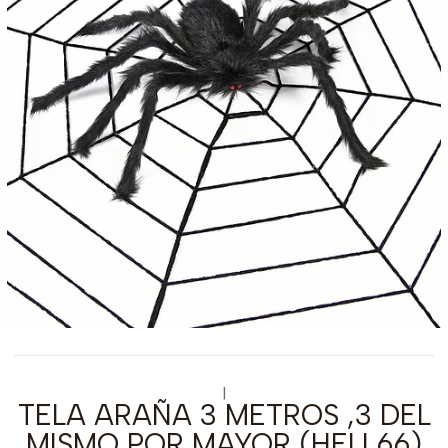
|
TELA ARAÑA 3 METROS ,3 DEL
MISMO POR MAYOR (HELL66)