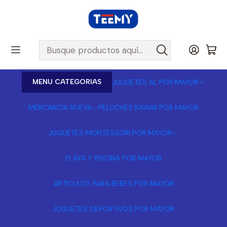
MENU CATEGORIAS
JUGUETES AL POR MAYOR
MERCANCIA NUEVA
PELUCHES KAWAII POR MAYOR
JUGUETES MONTESSORI POR MAYOR
PLAYA Y PISCINA POR MAYOR
ARTICULOS PARA BEBES POR MAYOR
JUGUETES DEPORTIVOS POR MAYOR