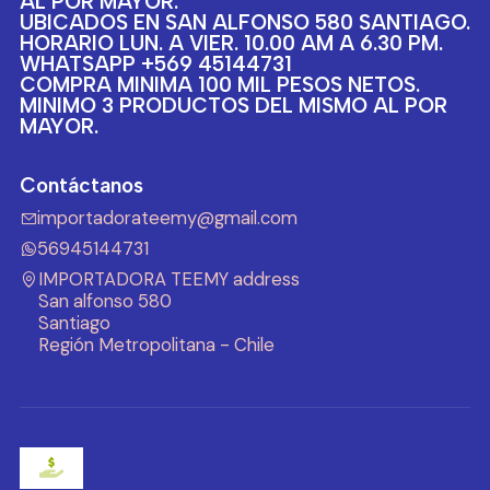
AL POR MAYOR.
UBICADOS EN SAN ALFONSO 580 SANTIAGO.
HORARIO LUN. A VIER. 10.00 AM A 6.30 PM.
WHATSAPP +569 45144731
COMPRA MINIMA 100 MIL PESOS NETOS.
MINIMO 3 PRODUCTOS DEL MISMO AL POR
MAYOR.
Contáctanos
importadorateemy@gmail.com
56945144731
IMPORTADORA TEEMY address
San alfonso 580
Santiago
Región Metropolitana - Chile