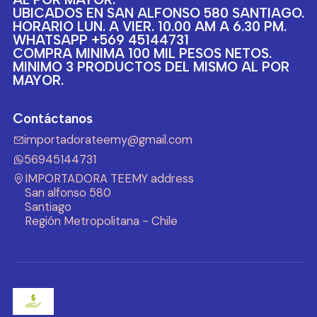
UBICADOS EN SAN ALFONSO 580 SANTIAGO.
HORARIO LUN. A VIER. 10.00 AM A 6.30 PM.
WHATSAPP +569 45144731
COMPRA MINIMA 100 MIL PESOS NETOS.
MINIMO 3 PRODUCTOS DEL MISMO AL POR
MAYOR.
Contáctanos
importadorateemy@gmail.com
56945144731
IMPORTADORA TEEMY address
San alfonso 580
Santiago
Región Metropolitana - Chile