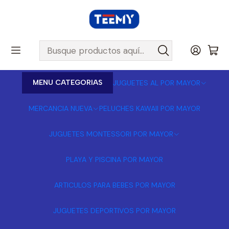
MENU CATEGORIAS
JUGUETES AL POR MAYOR
MERCANCIA NUEVA
PELUCHES KAWAII POR MAYOR
JUGUETES MONTESSORI POR MAYOR
PLAYA Y PISCINA POR MAYOR
ARTICULOS PARA BEBES POR MAYOR
JUGUETES DEPORTIVOS POR MAYOR