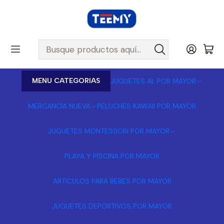
MENU CATEGORIAS
JUGUETES AL POR MAYOR
MERCANCIA NUEVA
PELUCHES KAWAII POR MAYOR
JUGUETES MONTESSORI POR MAYOR
PLAYA Y PISCINA POR MAYOR
ARTICULOS PARA BEBES POR MAYOR
JUGUETES DEPORTIVOS POR MAYOR