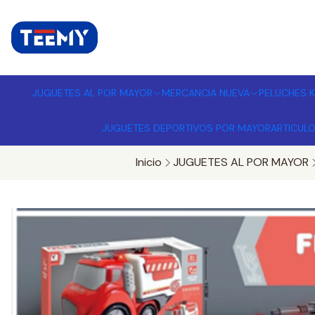
I
MPORTADORA DE JUGUETES A
JUGUETES AL POR MAYOR
MERCANCIA NUEVA
PELUCHES K
JUGUETES DEPORTIVOS POR MAYOR
ARTICUL
Inicio
JUGUETES AL POR MAYOR