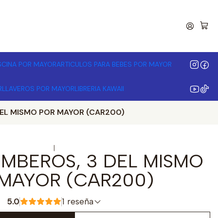
00.000 | Desde 3 unidades
ISCINA POR MAYOR
ARTICULOS PARA BEBES POR MAYOR
R
LLAVEROS POR MAYOR
LIBRERIA KAWAII
EL MISMO POR MAYOR (CAR200)
|
MBEROS, 3 DEL MISMO
MAYOR (CAR200)
5.0
1 reseña