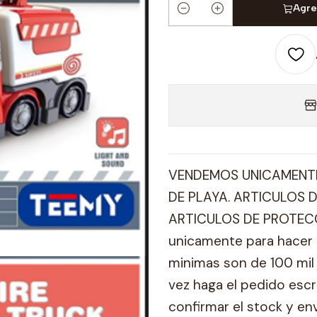
Agre
Cantidad
VENDEMOS UNICAMENTE
DE PLAYA. ARTICULOS D
ARTICULOS DE PROTECC
unicamente para hacer 
minimas son de 100 mil 
vez haga el pedido esc
confirmar el stock y en