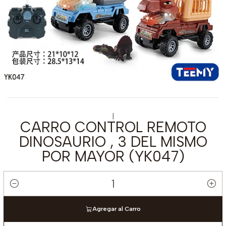
|
CARRO CONTROL REMOTO
DINOSAURIO , 3 DEL MISMO
POR MAYOR (YK047)
Cantidad
Agregar al Carro