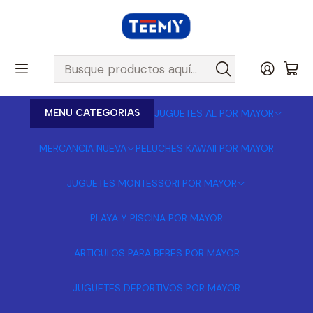
MENU CATEGORIAS
JUGUETES AL POR MAYOR
MERCANCIA NUEVA
PELUCHES KAWAII POR MAYOR
JUGUETES MONTESSORI POR MAYOR
PLAYA Y PISCINA POR MAYOR
ARTICULOS PARA BEBES POR MAYOR
JUGUETES DEPORTIVOS POR MAYOR