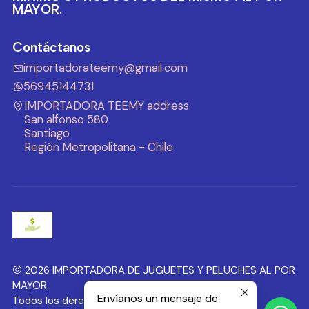
MAYOR.
Contáctanos
importadorateemy@gmail.com
56945144731
IMPORTADORA TEEMY address
San alfonso 580
Santiago
Región Metropolitana - Chile
2026 IMPORTADORA DE JUGUETES Y PELUCHES AL POR
MAYOR.
Envíanos un mensaje de
Todos los derechos reservados.
Desarrollado por