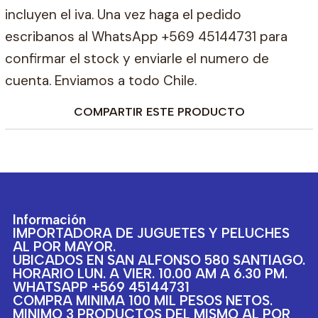
incluyen el iva. Una vez haga el pedido
escribanos al WhatsApp +569 45144731 para
confirmar el stock y enviarle el numero de
cuenta. Enviamos a todo Chile.
COMPARTIR ESTE PRODUCTO
Información
IMPORTADORA DE JUGUETES Y PELUCHES
AL POR MAYOR.
UBICADOS EN SAN ALFONSO 580 SANTIAGO.
HORARIO LUN. A VIER. 10.00 AM A 6.30 PM.
WHATSAPP +569 45144731
COMPRA MINIMA 100 MIL PESOS NETOS.
MINIMO 3 PRODUCTOS DEL MISMO AL POR