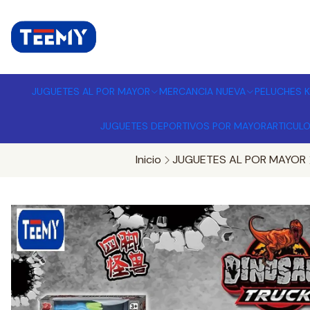
I
MPORTADORA DE JUGUETES A
JUGUETES AL POR MAYOR
MERCANCIA NUEVA
PELUCHES K
JUGUETES DEPORTIVOS POR MAYOR
ARTICUL
Inicio
JUGUETES AL POR MAYOR