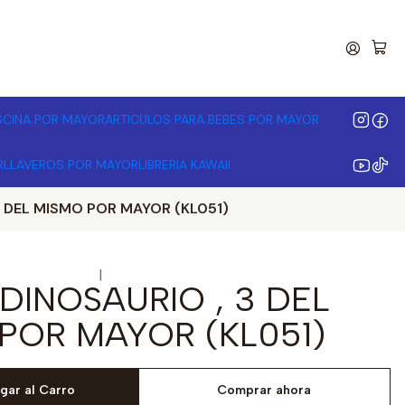
00.000 | Desde 3 unidades
ISCINA POR MAYOR
ARTICULOS PARA BEBES POR MAYOR
R
LLAVEROS POR MAYOR
LIBRERIA KAWAII
3 DEL MISMO POR MAYOR (KL051)
|
DINOSAURIO , 3 DEL
POR MAYOR (KL051)
gar al Carro
Comprar ahora