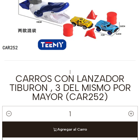
|
CARROS CON LANZADOR
TIBURON , 3 DEL MISMO POR
MAYOR (CAR252)
Cantidad
Agregar al Carro