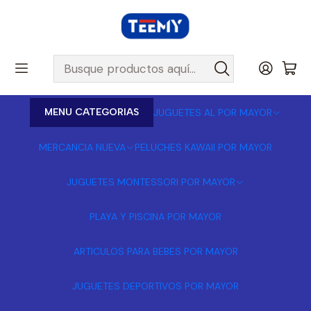
MENU CATEGORIAS
JUGUETES AL POR MAYOR
MERCANCIA NUEVA
PELUCHES KAWAII POR MAYOR
JUGUETES MONTESSORI POR MAYOR
PLAYA Y PISCINA POR MAYOR
ARTICULOS PARA BEBES POR MAYOR
JUGUETES DEPORTIVOS POR MAYOR