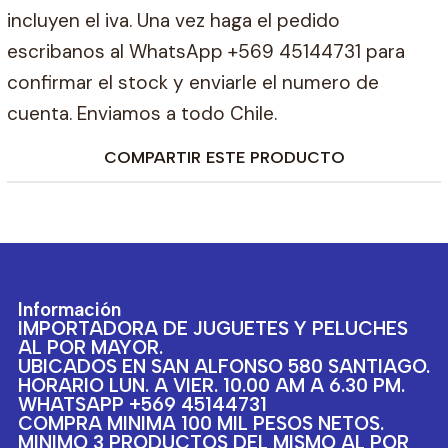
incluyen el iva. Una vez haga el pedido
escribanos al WhatsApp +569 45144731 para
confirmar el stock y enviarle el numero de
cuenta. Enviamos a todo Chile.
COMPARTIR ESTE PRODUCTO
Información
IMPORTADORA DE JUGUETES Y PELUCHES
AL POR MAYOR.
UBICADOS EN SAN ALFONSO 580 SANTIAGO.
HORARIO LUN. A VIER. 10.00 AM A 6.30 PM.
WHATSAPP +569 45144731
COMPRA MINIMA 100 MIL PESOS NETOS.
MINIMO 3 PRODUCTOS DEL MISMO AL POR