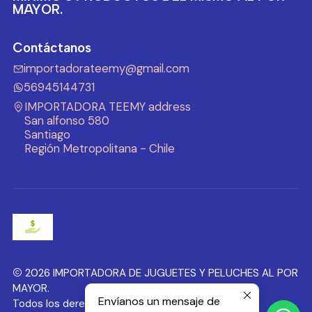
MAYOR.
Contáctanos
importadorateemy@gmail.com
56945144731
IMPORTADORA TEEMY address
San alfonso 580
Santiago
Región Metropolitana - Chile
2026 IMPORTADORA DE JUGUETES Y PELUCHES AL POR
MAYOR.
Envíanos un mensaje de
Todos los derechos reservados.
Desarrollado por