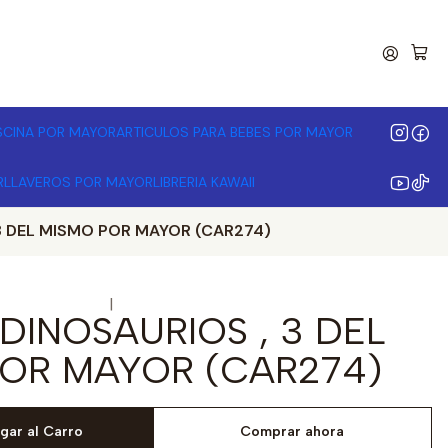
00.000 | Desde 3 unidades
ISCINA POR MAYOR
ARTICULOS PARA BEBES POR MAYOR
R
LLAVEROS POR MAYOR
LIBRERIA KAWAII
3 DEL MISMO POR MAYOR (CAR274)
|
DINOSAURIOS , 3 DEL
OR MAYOR (CAR274)
gar al Carro
Comprar ahora