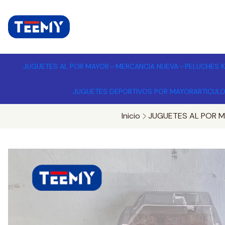
I
MPORTADORA DE JUGUETES A
JUGUETES AL POR MAYOR
MERCANCIA NUEVA
PELUCHES K
JUGUETES DEPORTIVOS POR MAYOR
ARTICUL
Inicio
JUGUETES AL POR 