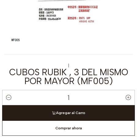
|
CUBOS RUBIK , 3 DEL MISMO
POR MAYOR (MF005)
Cantidad
Agregar al Carro
Comprar ahora