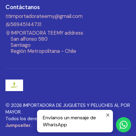
Contáctanos
importadorateemy@gmail.com
56945144731
IMPORTADORA TEEMY address
San alfonso 580
Santiago
Región Metropolitana - Chile
2026 IMPORTADORA DE JUGUETES Y PELUCHES AL POR
MAYOR.
Envíanos un mensaje de
Todos los derechos reservados.
Desarrollado por
WhatsApp
Jumpseller
.