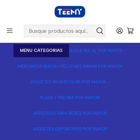
MENU CATEGORIAS
JUGUETES AL POR MAYOR
MERCANCIA NUEVA
PELUCHES KAWAII POR MAYOR
JUGUETES MONTESSORI POR MAYOR
PLAYA Y PISCINA POR MAYOR
ARTICULOS PARA BEBES POR MAYOR
JUGUETES DEPORTIVOS POR MAYOR