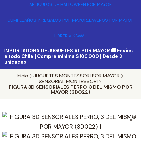
ARTICULOS DE HALLOWEEN POR MAYOR
CUMPLEAÑOS Y REGALOS POR MAYOR
LLAVEROS POR MAYOR
LIBRERIA KAWAII
I
MPORTADORA DE JUGUETES AL POR MAYOR 🚚 Envíos
a todo Chile | Compra mínima $100.000 | Desde 3
unidades
Inicio
JUGUETES MONTESSORI POR MAYOR
SENSORIAL MONTESSORI
FIGURA 3D SENSORIALES PERRO, 3 DEL MISMO POR
MAYOR (3D022)