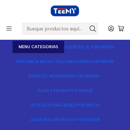
MENU CATEGORIAS
JUGUETES AL POR MAYOR
MERCANCIA NUEVA
PELUCHES KAWAII POR MAYOR
JUGUETES MONTESSORI POR MAYOR
PLAYA Y PISCINA POR MAYOR
ARTICULOS PARA BEBES POR MAYOR
JUGUETES DEPORTIVOS POR MAYOR