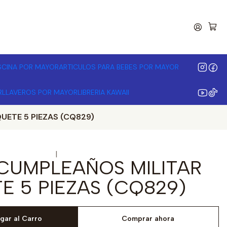
00.000 | Desde 3 unidades
ISCINA POR MAYOR
ARTICULOS PARA BEBES POR MAYOR
R
LLAVEROS POR MAYOR
LIBRERIA KAWAII
ETE 5 PIEZAS (CQ829)
|
CUMPLEAÑOS MILITAR
E 5 PIEZAS (CQ829)
gar al Carro
Comprar ahora