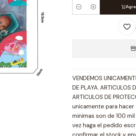
Agre
Cantidad
VENDEMOS UNICAMENTE
DE PLAYA. ARTICULOS D
ARTICULOS DE PROTECC
unicamente para hacer 
minimas son de 100 mil 
vez haga el pedido esc
confirmar el stock y en