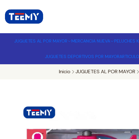
I
MPORTADORA DE JUGUETES A
JUGUETES AL POR MAYOR
MERCANCIA NUEVA
PELUCHES K
JUGUETES DEPORTIVOS POR MAYOR
ARTICUL
Inicio
JUGUETES AL POR MAYOR