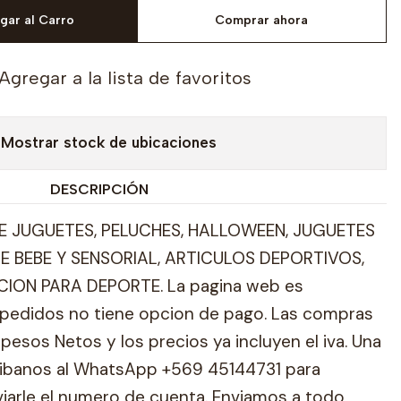
gar al Carro
Comprar ahora
Agregar a la lista de favoritos
Mostrar stock de ubicaciones
DESCRIPCIÓN
 JUGUETES, PELUCHES, HALLOWEEN, JUGUETES
E BEBE Y SENSORIAL, ARTICULOS DEPORTIVOS,
ION PARA DEPORTE. La pagina web es
pedidos no tiene opcion de pago. Las compras
pesos Netos y los precios ya incluyen el iva. Una
ribanos al WhatsApp +569 45144731 para
viarle el numero de cuenta. Enviamos a todo