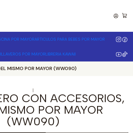
00.000 | Desde 3 unidades
ISCINA POR MAYOR
ARTICULOS PARA BEBES POR MAYOR
R
LLAVEROS POR MAYOR
LIBRERIA KAWAII
DEL MISMO POR MAYOR (WW090)
|
ERO CON ACCESORIOS,
 MISMO POR MAYOR
(WW090)