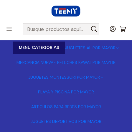
MENU CATEGORIAS
JUGUETES AL POR MAYOR
MERCANCIA NUEVA
PELUCHES KAWAII POR MAYOR
JUGUETES MONTESSORI POR MAYOR
PLAYA Y PISCINA POR MAYOR
ARTICULOS PARA BEBES POR MAYOR
JUGUETES DEPORTIVOS POR MAYOR