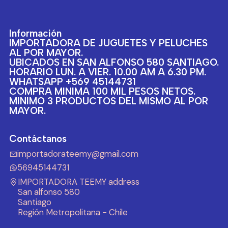
Información
IMPORTADORA DE JUGUETES Y PELUCHES
AL POR MAYOR.
UBICADOS EN SAN ALFONSO 580 SANTIAGO.
HORARIO LUN. A VIER. 10.00 AM A 6.30 PM.
WHATSAPP +569 45144731
COMPRA MINIMA 100 MIL PESOS NETOS.
MINIMO 3 PRODUCTOS DEL MISMO AL POR
MAYOR.
Contáctanos
importadorateemy@gmail.com
56945144731
IMPORTADORA TEEMY address
San alfonso 580
Santiago
Región Metropolitana - Chile