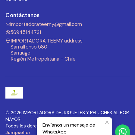
Contáctanos
importadorateemy@gmail.com
56945144731
IMPORTADORA TEEMY address
San alfonso 580
Santiago
Región Metropolitana - Chile
2026 IMPORTADORA DE JUGUETES Y PELUCHES AL POR
MAYOR.
Envíanos un mensaje de
Todos los derechos reservados.
Desarrollado por
WhatsApp
Jumpseller
.