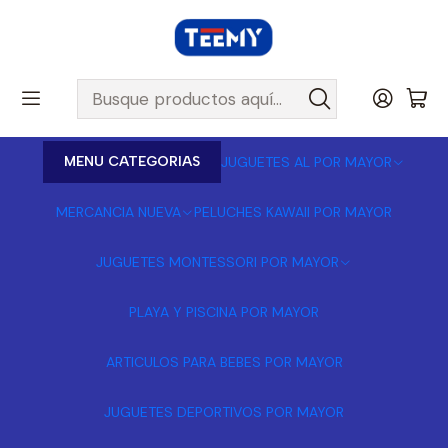
MENU CATEGORIAS
JUGUETES AL POR MAYOR
MERCANCIA NUEVA
PELUCHES KAWAII POR MAYOR
JUGUETES MONTESSORI POR MAYOR
PLAYA Y PISCINA POR MAYOR
ARTICULOS PARA BEBES POR MAYOR
JUGUETES DEPORTIVOS POR MAYOR