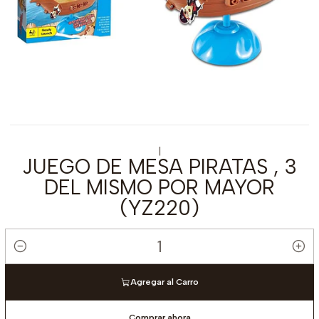
|
JUEGO DE MESA PIRATAS , 3
DEL MISMO POR MAYOR
(YZ220)
Cantidad
Agregar al Carro
Comprar ahora