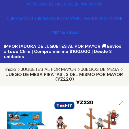
ARTICULOS DE HALLOWEEN POR MAYOR
CUMPLEAÑOS Y REGALOS POR MAYOR
LLAVEROS POR MAYOR
LIBRERIA KAWAII
I
MPORTADORA DE JUGUETES AL POR MAYOR 🚚 Envíos
a todo Chile | Compra mínima $100.000 | Desde 3
unidades
Inicio
JUGUETES AL POR MAYOR
JUEGOS DE MESA
JUEGO DE MESA PIRATAS , 3 DEL MISMO POR MAYOR
(YZ220)