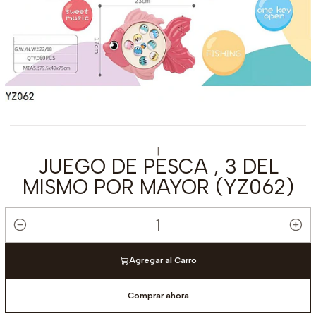
|
JUEGO DE PESCA , 3 DEL
MISMO POR MAYOR (YZ062)
Cantidad
Agregar al Carro
Comprar ahora