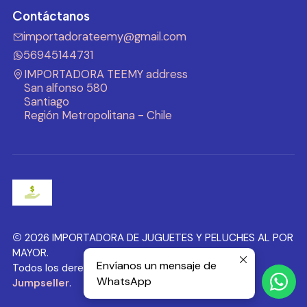
Contáctanos
importadorateemy@gmail.com
56945144731
IMPORTADORA TEEMY address
San alfonso 580
Santiago
Región Metropolitana - Chile
2026 IMPORTADORA DE JUGUETES Y PELUCHES AL POR
MAYOR.
Envíanos un mensaje de
Todos los derechos reservados.
Desarrollado por
WhatsApp
Jumpseller
.