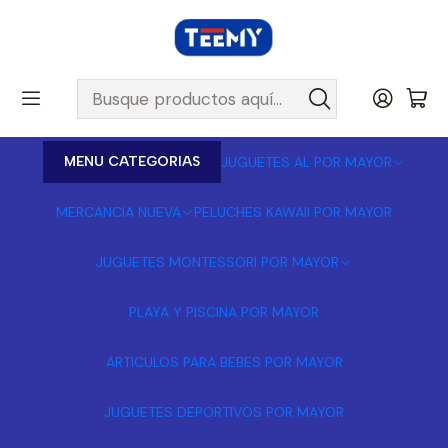
MENU CATEGORIAS
JUGUETES AL POR MAYOR
MERCANCIA NUEVA
PELUCHES KAWAII POR MAYOR
JUGUETES MONTESSORI POR MAYOR
PLAYA Y PISCINA POR MAYOR
ARTICULOS PARA BEBES POR MAYOR
JUGUETES DEPORTIVOS POR MAYOR