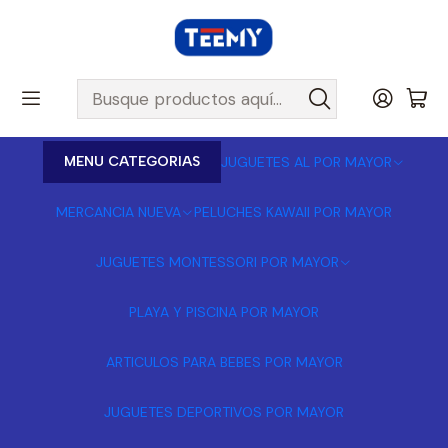
MENU CATEGORIAS
JUGUETES AL POR MAYOR
MERCANCIA NUEVA
PELUCHES KAWAII POR MAYOR
JUGUETES MONTESSORI POR MAYOR
PLAYA Y PISCINA POR MAYOR
ARTICULOS PARA BEBES POR MAYOR
JUGUETES DEPORTIVOS POR MAYOR