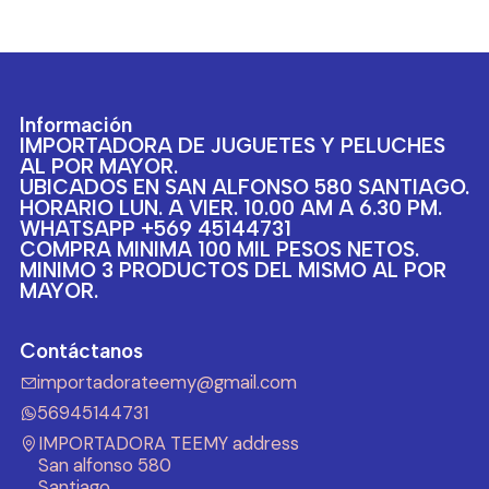
Información
IMPORTADORA DE JUGUETES Y PELUCHES
AL POR MAYOR.
UBICADOS EN SAN ALFONSO 580 SANTIAGO.
HORARIO LUN. A VIER. 10.00 AM A 6.30 PM.
WHATSAPP +569 45144731
COMPRA MINIMA 100 MIL PESOS NETOS.
MINIMO 3 PRODUCTOS DEL MISMO AL POR
MAYOR.
Contáctanos
importadorateemy@gmail.com
56945144731
IMPORTADORA TEEMY address
San alfonso 580
Santiago