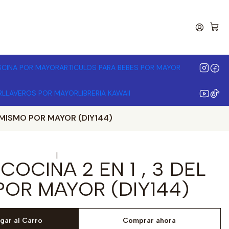
00.000 | Desde 3 unidades
ISCINA POR MAYOR
ARTICULOS PARA BEBES POR MAYOR
R
LLAVEROS POR MAYOR
LIBRERIA KAWAII
L MISMO POR MAYOR (DIY144)
|
COCINA 2 EN 1 , 3 DEL
POR MAYOR (DIY144)
gar al Carro
Comprar ahora