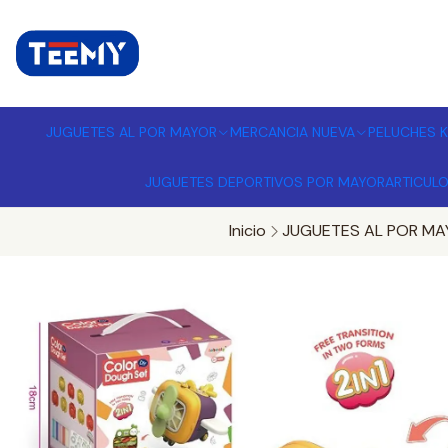
I
MPORTADORA DE JUGUETES A
JUGUETES AL POR MAYOR
MERCANCIA NUEVA
PELUCHES K
JUGUETES DEPORTIVOS POR MAYOR
ARTICUL
Inicio
JUGUETES AL POR MA