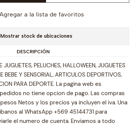
Agregar a la lista de favoritos
Mostrar stock de ubicaciones
DESCRIPCIÓN
 JUGUETES, PELUCHES, HALLOWEEN, JUGUETES
E BEBE Y SENSORIAL, ARTICULOS DEPORTIVOS,
ION PARA DEPORTE. La pagina web es
pedidos no tiene opcion de pago. Las compras
pesos Netos y los precios ya incluyen el iva. Una
ribanos al WhatsApp +569 45144731 para
viarle el numero de cuenta. Enviamos a todo