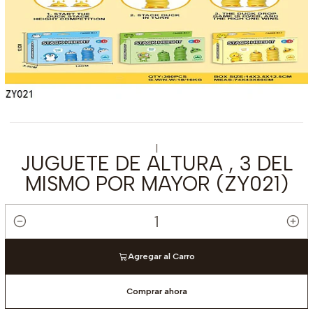
|
JUGUETE DE ALTURA , 3 DEL
MISMO POR MAYOR (ZY021)
Cantidad
Agregar al Carro
Comprar ahora