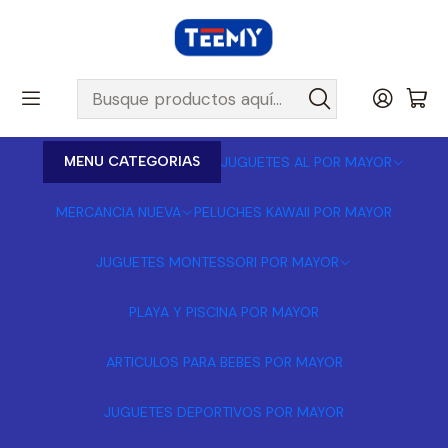
MENU CATEGORIAS
JUGUETES AL POR MAYOR
MERCANCIA NUEVA
PELUCHES KAWAII POR MAYOR
JUGUETES MONTESSORI POR MAYOR
PLAYA Y PISCINA POR MAYOR
ARTICULOS PARA BEBES POR MAYOR
JUGUETES DEPORTIVOS POR MAYOR