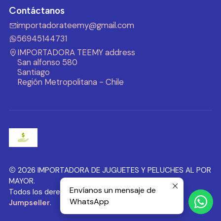
Contáctanos
importadorateemy@gmail.com
56945144731
IMPORTADORA TEEMY address
San alfonso 580
Santiago
Región Metropolitana - Chile
2026 IMPORTADORA DE JUGUETES Y PELUCHES AL POR
MAYOR.
Envíanos un mensaje de
Todos los derechos reservados.
Desarrollado por
WhatsApp
Jumpseller
.