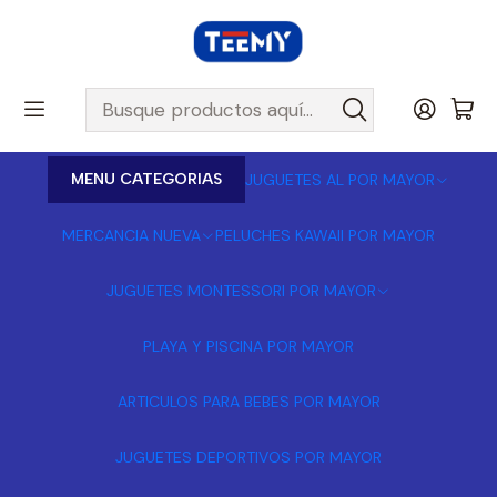
MENU CATEGORIAS
JUGUETES AL POR MAYOR
MERCANCIA NUEVA
PELUCHES KAWAII POR MAYOR
JUGUETES MONTESSORI POR MAYOR
PLAYA Y PISCINA POR MAYOR
ARTICULOS PARA BEBES POR MAYOR
JUGUETES DEPORTIVOS POR MAYOR