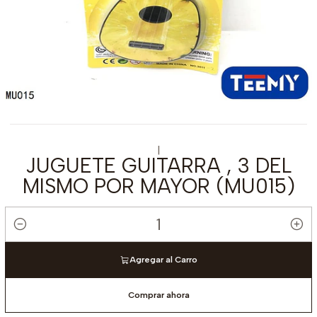
|
JUGUETE GUITARRA , 3 DEL
MISMO POR MAYOR (MU015)
Cantidad
Agregar al Carro
Comprar ahora