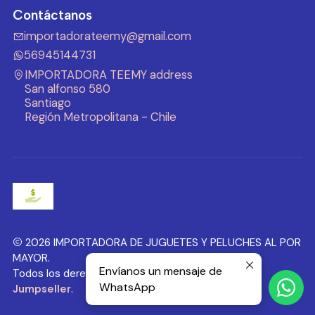
Contáctanos
importadorateemy@gmail.com
56945144731
IMPORTADORA TEEMY address
San alfonso 580
Santiago
Región Metropolitana - Chile
2026 IMPORTADORA DE JUGUETES Y PELUCHES AL POR
MAYOR.
Envíanos un mensaje de
Todos los derechos reservados.
Desarrollado por
WhatsApp
Jumpseller
.