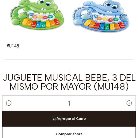
|
JUGUETE MUSICAL BEBE, 3 DEL
MISMO POR MAYOR (MU148)
Cantidad
Agregar al Carro
Comprar ahora