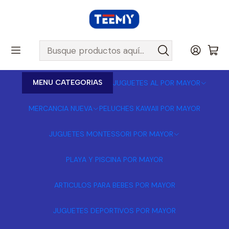
MENU CATEGORIAS
JUGUETES AL POR MAYOR
MERCANCIA NUEVA
PELUCHES KAWAII POR MAYOR
JUGUETES MONTESSORI POR MAYOR
PLAYA Y PISCINA POR MAYOR
ARTICULOS PARA BEBES POR MAYOR
JUGUETES DEPORTIVOS POR MAYOR