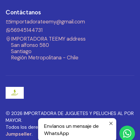
Contáctanos
importadorateemy@gmail.com
56945144731
IMPORTADORA TEEMY address
San alfonso 580
Santiago
Región Metropolitana - Chile
2026 IMPORTADORA DE JUGUETES Y PELUCHES AL POR
MAYOR.
Envíanos un mensaje de
Todos los derechos reservados.
Desarrollado por
WhatsApp
Jumpseller
.