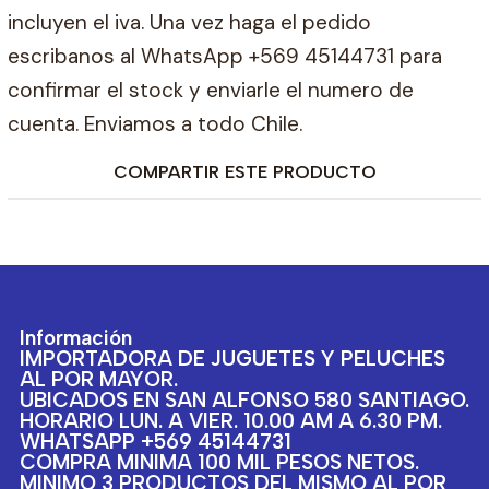
incluyen el iva. Una vez haga el pedido
escribanos al WhatsApp +569 45144731 para
confirmar el stock y enviarle el numero de
cuenta. Enviamos a todo Chile.
COMPARTIR ESTE PRODUCTO
Información
IMPORTADORA DE JUGUETES Y PELUCHES
AL POR MAYOR.
UBICADOS EN SAN ALFONSO 580 SANTIAGO.
HORARIO LUN. A VIER. 10.00 AM A 6.30 PM.
WHATSAPP +569 45144731
COMPRA MINIMA 100 MIL PESOS NETOS.
MINIMO 3 PRODUCTOS DEL MISMO AL POR