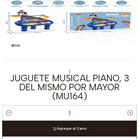
|
JUGUETE MUSICAL PIANO, 3
DEL MISMO POR MAYOR
(MU164)
Cantidad
Agregar al Carro