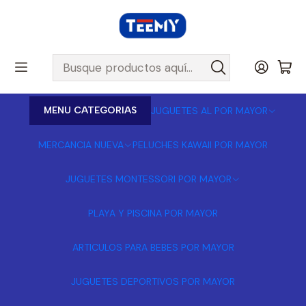
MENU CATEGORIAS
JUGUETES AL POR MAYOR
MERCANCIA NUEVA
PELUCHES KAWAII POR MAYOR
JUGUETES MONTESSORI POR MAYOR
PLAYA Y PISCINA POR MAYOR
ARTICULOS PARA BEBES POR MAYOR
JUGUETES DEPORTIVOS POR MAYOR