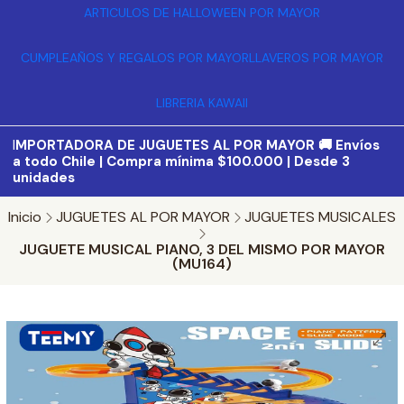
ARTICULOS DE HALLOWEEN POR MAYOR
CUMPLEAÑOS Y REGALOS POR MAYOR
LLAVEROS POR MAYOR
LIBRERIA KAWAII
I
MPORTADORA DE JUGUETES AL POR MAYOR 🚚 Envíos
a todo Chile | Compra mínima $100.000 | Desde 3
unidades
Inicio
JUGUETES AL POR MAYOR
JUGUETES MUSICALES
JUGUETE MUSICAL PIANO, 3 DEL MISMO POR MAYOR
(MU164)