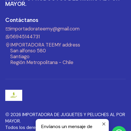
MAYOR.
Contáctanos
importadorateemy@gmail.com
56945144731
IMPORTADORA TEEMY address
San alfonso 580
Santiago
Región Metropolitana - Chile
2026 IMPORTADORA DE JUGUETES Y PELUCHES AL POR
MAYOR.
Envíanos un mensaje de
Todos los derechos reservados.
Desarrollado por