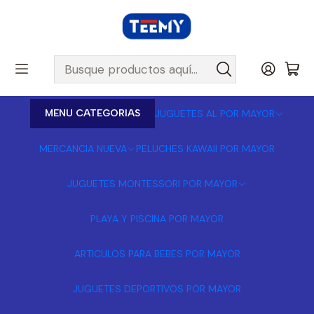
MENU CATEGORIAS
JUGUETES AL POR MAYOR
MERCANCIA NUEVA
PELUCHES KAWAII POR MAYOR
JUGUETES MONTESSORI POR MAYOR
PLAYA Y PISCINA POR MAYOR
ARTICULOS PARA BEBES POR MAYOR
JUGUETES DEPORTIVOS POR MAYOR