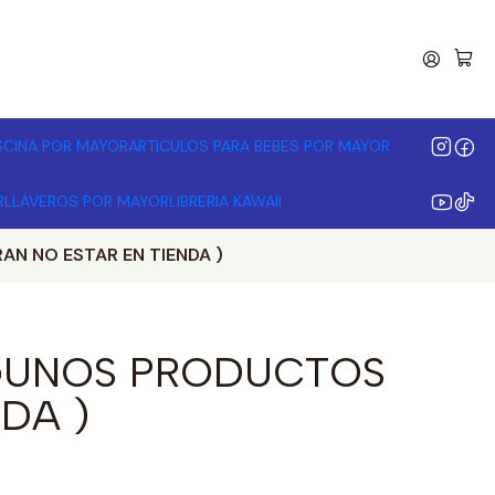
00.000 | Desde 3 unidades
ISCINA POR MAYOR
ARTICULOS PARA BEBES POR MAYOR
R
LLAVEROS POR MAYOR
LIBRERIA KAWAII
N NO ESTAR EN TIENDA )
LGUNOS PRODUCTOS
DA )