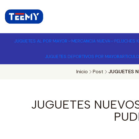
I
MPORTADORA DE JUGUETES A
JUGUETES AL POR MAYOR
MERCANCIA NUEVA
PELUCHES K
JUGUETES DEPORTIVOS POR MAYOR
ARTICUL
Inicio
Post
JUGUETES N
JUGUETES NUEVOS
PUD