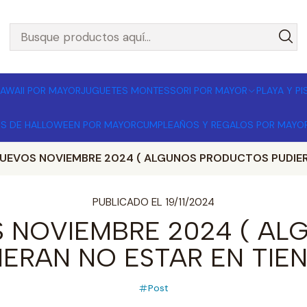
L POR MAYOR 🚚 Envíos a todo Chile | Compra mínima $1
AWAII POR MAYOR
JUGUETES MONTESSORI POR MAYOR
PLAYA Y P
OS DE HALLOWEEN POR MAYOR
CUMPLEAÑOS Y REGALOS POR MAYO
UEVOS NOVIEMBRE 2024 ( ALGUNOS PRODUCTOS PUDIERA
PUBLICADO EL 19/11/2024
 NOVIEMBRE 2024 ( A
IERAN NO ESTAR EN TIEN
Post