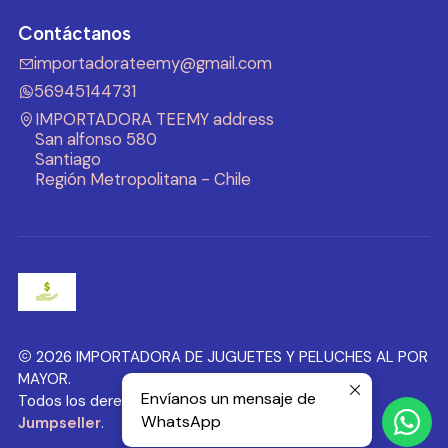
Contáctanos
importadorateemy@gmail.com
56945144731
IMPORTADORA TEEMY address
San alfonso 580
Santiago
Región Metropolitana - Chile
2026 IMPORTADORA DE JUGUETES Y PELUCHES AL POR
MAYOR.
Envíanos un mensaje de
Todos los derechos reservados.
Desarrollado por
WhatsApp
Jumpseller
.