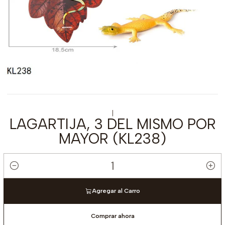
|
LAGARTIJA, 3 DEL MISMO POR
MAYOR (KL238)
Cantidad
Agregar al Carro
Comprar ahora