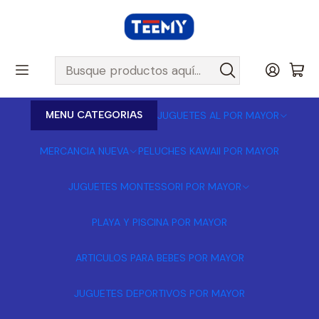
MENU CATEGORIAS
JUGUETES AL POR MAYOR
MERCANCIA NUEVA
PELUCHES KAWAII POR MAYOR
JUGUETES MONTESSORI POR MAYOR
PLAYA Y PISCINA POR MAYOR
ARTICULOS PARA BEBES POR MAYOR
JUGUETES DEPORTIVOS POR MAYOR