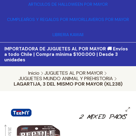
ARTICULOS DE HALLOWEEN POR MAYOR
CUMPLEAÑOS Y REGALOS POR MAYOR
LLAVEROS POR MAYOR
LIBRERIA KAWAII
I
MPORTADORA DE JUGUETES AL POR MAYOR 🚚 Envíos
a todo Chile | Compra mínima $100.000 | Desde 3
unidades
Inicio
JUGUETES AL POR MAYOR
JUGUETES MUNDO ANIMAL Y PREHISTORIA
LAGARTIJA, 3 DEL MISMO POR MAYOR (KL238)