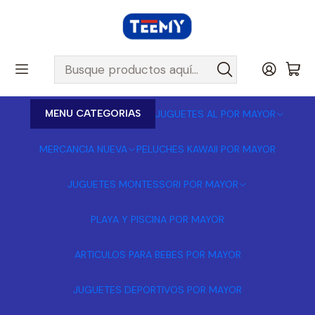
MENU CATEGORIAS
JUGUETES AL POR MAYOR
MERCANCIA NUEVA
PELUCHES KAWAII POR MAYOR
JUGUETES MONTESSORI POR MAYOR
PLAYA Y PISCINA POR MAYOR
ARTICULOS PARA BEBES POR MAYOR
JUGUETES DEPORTIVOS POR MAYOR