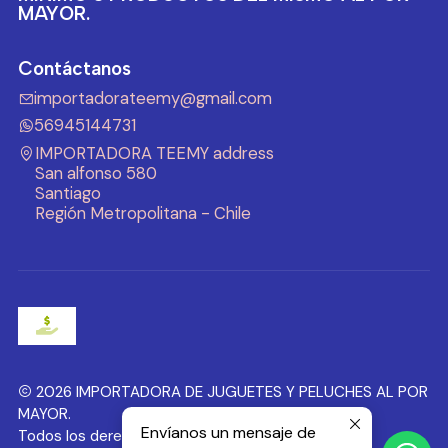
MAYOR.
Contáctanos
importadorateemy@gmail.com
56945144731
IMPORTADORA TEEMY address
San alfonso 580
Santiago
Región Metropolitana - Chile
2026 IMPORTADORA DE JUGUETES Y PELUCHES AL POR
MAYOR.
Envíanos un mensaje de
Todos los derechos reservados.
Desarrollado por