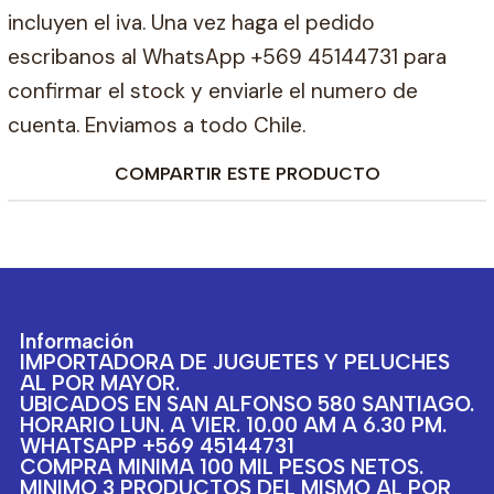
incluyen el iva. Una vez haga el pedido
escribanos al WhatsApp +569 45144731 para
confirmar el stock y enviarle el numero de
cuenta. Enviamos a todo Chile.
COMPARTIR ESTE PRODUCTO
Información
IMPORTADORA DE JUGUETES Y PELUCHES
AL POR MAYOR.
UBICADOS EN SAN ALFONSO 580 SANTIAGO.
HORARIO LUN. A VIER. 10.00 AM A 6.30 PM.
WHATSAPP +569 45144731
COMPRA MINIMA 100 MIL PESOS NETOS.
MINIMO 3 PRODUCTOS DEL MISMO AL POR