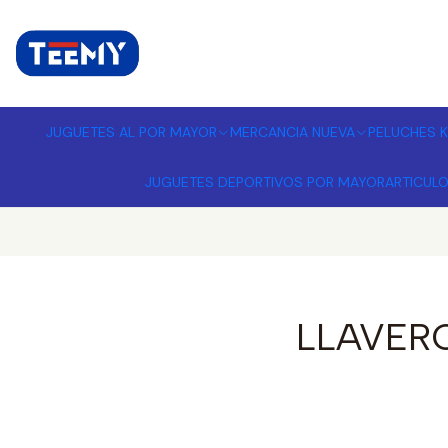
I
MPORTADORA DE JUGUETES A
JUGUETES AL POR MAYOR
MERCANCIA NUEVA
PELUCHES K
JUGUETES DEPORTIVOS POR MAYOR
ARTICUL
LLAVERO