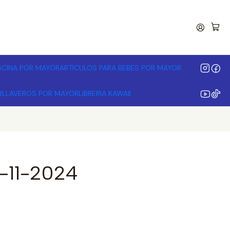
00.000 | Desde 3 unidades
ISCINA POR MAYOR
ARTICULOS PARA BEBES POR MAYOR
R
LLAVEROS POR MAYOR
LIBRERIA KAWAII
-11-2024