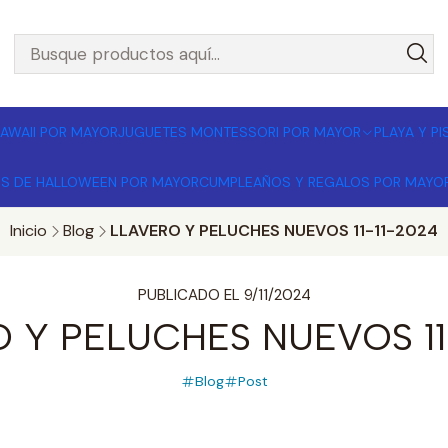
L POR MAYOR 🚚 Envíos a todo Chile | Compra mínima $1
AWAII POR MAYOR
JUGUETES MONTESSORI POR MAYOR
PLAYA Y P
OS DE HALLOWEEN POR MAYOR
CUMPLEAÑOS Y REGALOS POR MAYO
Inicio
Blog
LLAVERO Y PELUCHES NUEVOS 11-11-2024
PUBLICADO EL 9/11/2024
 Y PELUCHES NUEVOS 11
Blog
Post