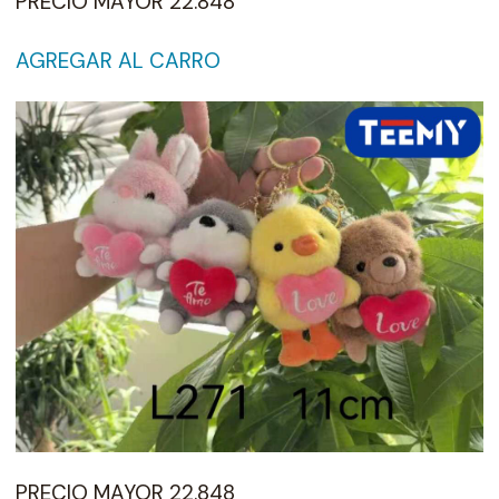
PRECIO MAYOR 22.848
AGREGAR AL CARRO
PRECIO MAYOR 22.848