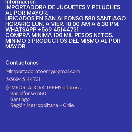
Información
IMPORTADORA DE JUGUETES Y PELUCHES
AL POR MAYOR.
UBICADOS EN SAN ALFONSO 580 SANTIAGO.
HORARIO LUN. A VIER. 10.00 AM A 6.30 PM.
WHATSAPP +569 45144731
COMPRA MINIMA 100 MIL PESOS NETOS.
MINIMO 3 PRODUCTOS DEL MISMO AL POR
MAYOR.
Contáctanos
importadorateemy@gmail.com
56945144731
IMPORTADORA TEEMY address
San alfonso 580
Santiago
Región Metropolitana - Chile