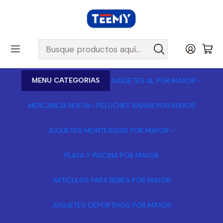
MENU CATEGORIAS
JUGUETES AL POR MAYOR
MERCANCIA NUEVA
PELUCHES KAWAII POR MAYOR
JUGUETES MONTESSORI POR MAYOR
PLAYA Y PISCINA POR MAYOR
ARTICULOS PARA BEBES POR MAYOR
JUGUETES DEPORTIVOS POR MAYOR