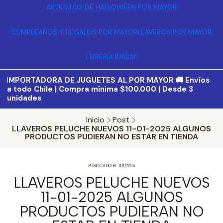
ARTICULOS DE HALLOWEEN POR MAYOR
CUMPLEAÑOS Y REGALOS POR MAYOR
LLAVEROS POR MAYOR
LIBRERIA KAWAII
I
MPORTADORA DE JUGUETES AL POR MAYOR 🚚 Envíos
a todo Chile | Compra mínima $100.000 | Desde 3
unidades
Inicio
Post
LLAVEROS PELUCHE NUEVOS 11-01-2025 ALGUNOS
PRODUCTOS PUDIERAN NO ESTAR EN TIENDA
PUBLICADO EL 11/1/2025
LLAVEROS PELUCHE NUEVOS
11-01-2025 ALGUNOS
PRODUCTOS PUDIERAN NO