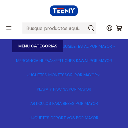
MENU CATEGORIAS
JUGUETES AL POR MAYOR
MERCANCIA NUEVA
PELUCHES KAWAII POR MAYOR
JUGUETES MONTESSORI POR MAYOR
PLAYA Y PISCINA POR MAYOR
ARTICULOS PARA BEBES POR MAYOR
JUGUETES DEPORTIVOS POR MAYOR