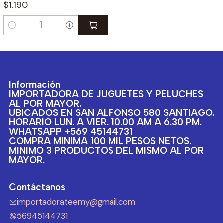
$1.190
Cantidad
Información
IMPORTADORA DE JUGUETES Y PELUCHES
AL POR MAYOR.
UBICADOS EN SAN ALFONSO 580 SANTIAGO.
HORARIO LUN. A VIER. 10.00 AM A 6.30 PM.
WHATSAPP +569 45144731
COMPRA MINIMA 100 MIL PESOS NETOS.
MINIMO 3 PRODUCTOS DEL MISMO AL POR
MAYOR.
Contáctanos
importadorateemy@gmail.com
56945144731