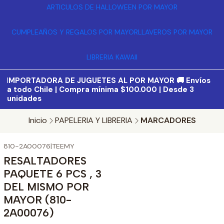
ARTICULOS DE HALLOWEEN POR MAYOR
CUMPLEAÑOS Y REGALOS POR MAYOR
LLAVEROS POR MAYOR
LIBRERIA KAWAII
I
MPORTADORA DE JUGUETES AL POR MAYOR 🚚 Envíos
a todo Chile | Compra mínima $100.000 | Desde 3
unidades
Inicio
PAPELERIA Y LIBRERIA
MARCADORES
810-2A00076
|
TEEMY
RESALTADORES
PAQUETE 6 PCS , 3
DEL MISMO POR
MAYOR (810-
2A00076)