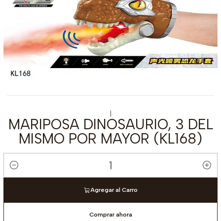
|
MARIPOSA DINOSAURIO, 3 DEL
MISMO POR MAYOR (KL168)
Cantidad
Agregar al Carro
Comprar ahora