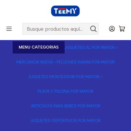
MENU CATEGORIAS
JUGUETES AL POR MAYOR
MERCANCIA NUEVA
PELUCHES KAWAII POR MAYOR
JUGUETES MONTESSORI POR MAYOR
PLAYA Y PISCINA POR MAYOR
ARTICULOS PARA BEBES POR MAYOR
JUGUETES DEPORTIVOS POR MAYOR