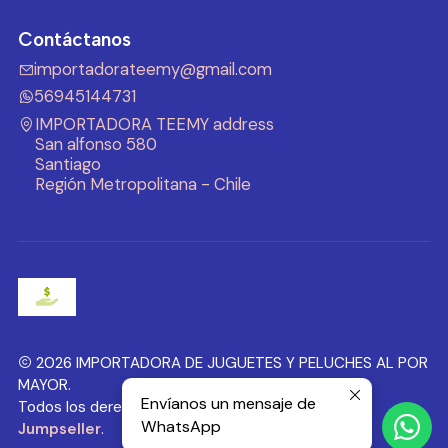
Contáctanos
importadorateemy@gmail.com
56945144731
IMPORTADORA TEEMY address
San alfonso 580
Santiago
Región Metropolitana - Chile
2026 IMPORTADORA DE JUGUETES Y PELUCHES AL POR
MAYOR.
Envíanos un mensaje de
Todos los derechos reservados.
Desarrollado por
WhatsApp
Jumpseller
.