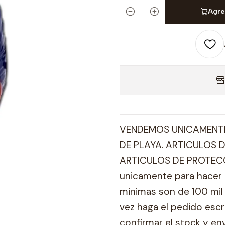
Agre
Cantidad
VENDEMOS UNICAMENTE
DE PLAYA. ARTICULOS D
ARTICULOS DE PROTECC
unicamente para hacer 
minimas son de 100 mil 
vez haga el pedido esc
confirmar el stock y en