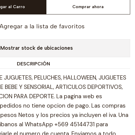
gar al Carro
Comprar ahora
Agregar a la lista de favoritos
Mostrar stock de ubicaciones
DESCRIPCIÓN
 JUGUETES, PELUCHES, HALLOWEEN, JUGUETES
E BEBE Y SENSORIAL, ARTICULOS DEPORTIVOS,
ION PARA DEPORTE. La pagina web es
pedidos no tiene opcion de pago. Las compras
pesos Netos y los precios ya incluyen el iva. Una
ribanos al WhatsApp +569 45144731 para
viarle el numero de cuenta. Enviamos a todo