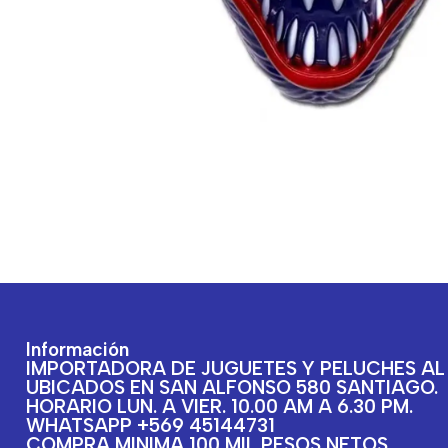
Información
IMPORTADORA DE JUGUETES Y PELUCHES AL
UBICADOS EN SAN ALFONSO 580 SANTIAGO.
HORARIO LUN. A VIER. 10.00 AM A 6.30 PM.
WHATSAPP +569 45144731
COMPRA MINIMA 100 MIL PESOS NETOS.