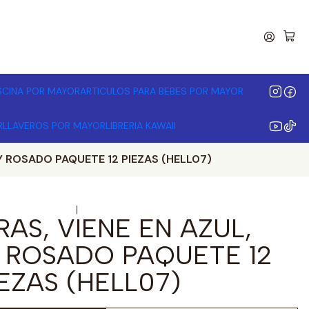
00.000 | Desde 3 unidades
ISCINA POR MAYOR
ARTICULOS PARA BEBES POR MAYOR
R
LLAVEROS POR MAYOR
LIBRERIA KAWAII
Y ROSADO PAQUETE 12 PIEZAS (HELL07)
|
AS, VIENE EN AZUL,
 ROSADO PAQUETE 12
IEZAS (HELL07)