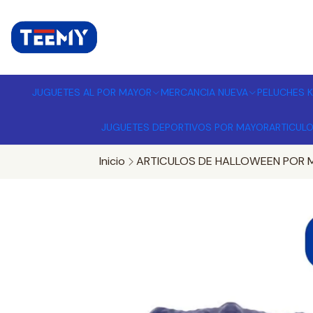
I
MPORTADORA DE JUGUETES A
JUGUETES AL POR MAYOR
MERCANCIA NUEVA
PELUCHES K
JUGUETES DEPORTIVOS POR MAYOR
ARTICUL
Inicio
ARTICULOS DE HALLOWEEN POR 