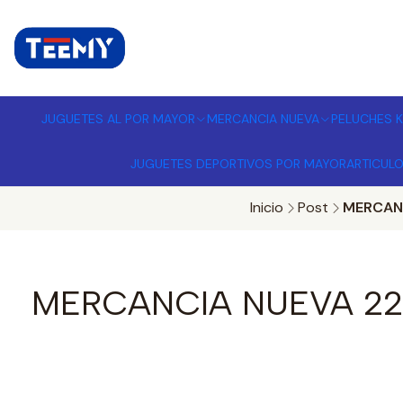
I
MPORTADORA DE JUGUETES A
JUGUETES AL POR MAYOR
MERCANCIA NUEVA
PELUCHES K
JUGUETES DEPORTIVOS POR MAYOR
ARTICUL
Inicio
Post
MERCANC
MERCANCIA NUEVA 22