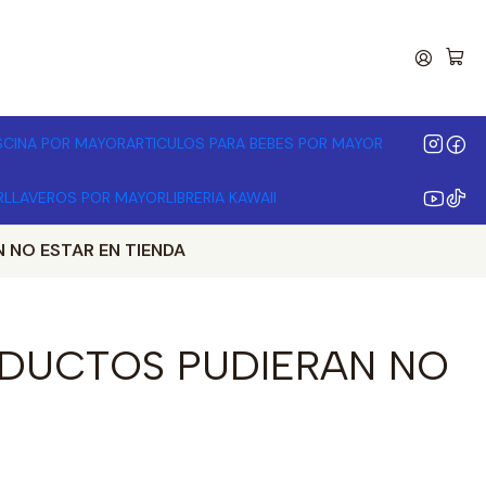
00.000 | Desde 3 unidades
ISCINA POR MAYOR
ARTICULOS PARA BEBES POR MAYOR
R
LLAVEROS POR MAYOR
LIBRERIA KAWAII
NO ESTAR EN TIENDA
ODUCTOS PUDIERAN NO