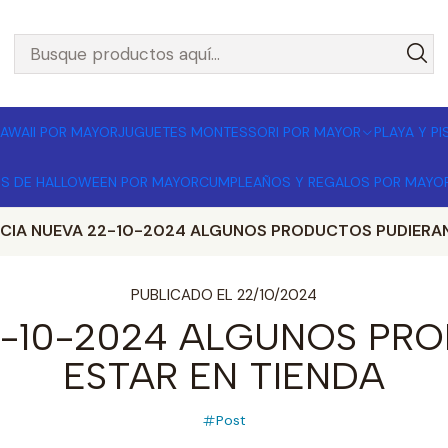
L POR MAYOR 🚚 Envíos a todo Chile | Compra mínima $1
AWAII POR MAYOR
JUGUETES MONTESSORI POR MAYOR
PLAYA Y P
OS DE HALLOWEEN POR MAYOR
CUMPLEAÑOS Y REGALOS POR MAYO
IA NUEVA 22-10-2024 ALGUNOS PRODUCTOS PUDIERAN 
PUBLICADO EL 22/10/2024
-10-2024 ALGUNOS PR
ESTAR EN TIENDA
Post