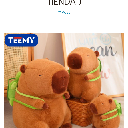
TIENDA )
Post