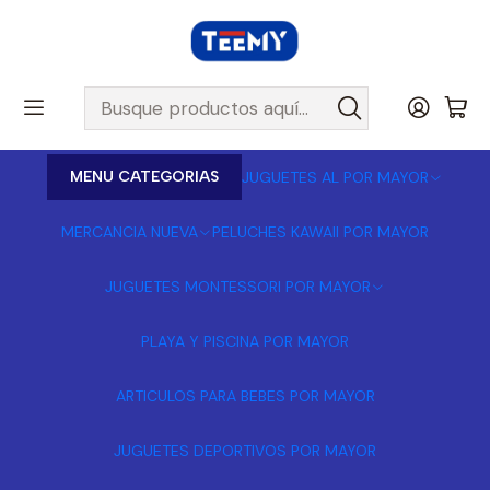
MENU CATEGORIAS
JUGUETES AL POR MAYOR
MERCANCIA NUEVA
PELUCHES KAWAII POR MAYOR
JUGUETES MONTESSORI POR MAYOR
PLAYA Y PISCINA POR MAYOR
ARTICULOS PARA BEBES POR MAYOR
JUGUETES DEPORTIVOS POR MAYOR