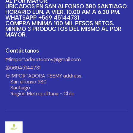
AL POR MAYOR.
UBICADOS EN SAN ALFONSO 580 SANTIAGO.
HORARIO LUN. A VIER. 10.00 AM A 6.30 PM.
WHATSAPP +569 45144731
COMPRA MINIMA 100 MIL PESOS NETOS.
MINIMO 3 PRODUCTOS DEL MISMO AL POR
MAYOR.
Contáctanos
importadorateemy@gmail.com
56945144731
IMPORTADORA TEEMY address
San alfonso 580
Santiago
Región Metropolitana - Chile