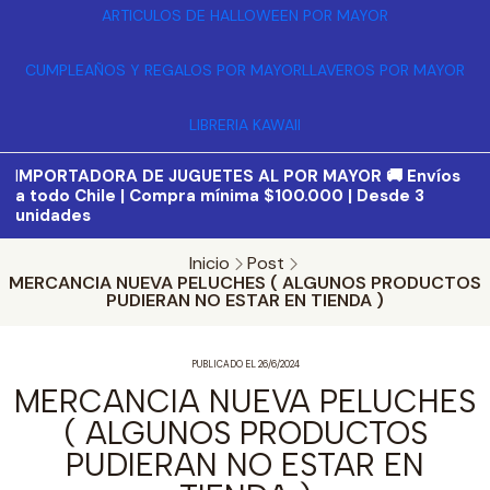
ARTICULOS DE HALLOWEEN POR MAYOR
CUMPLEAÑOS Y REGALOS POR MAYOR
LLAVEROS POR MAYOR
LIBRERIA KAWAII
I
MPORTADORA DE JUGUETES AL POR MAYOR 🚚 Envíos
a todo Chile | Compra mínima $100.000 | Desde 3
unidades
Inicio
Post
MERCANCIA NUEVA PELUCHES ( ALGUNOS PRODUCTOS
PUDIERAN NO ESTAR EN TIENDA )
PUBLICADO EL 26/6/2024
MERCANCIA NUEVA PELUCHES
( ALGUNOS PRODUCTOS
PUDIERAN NO ESTAR EN