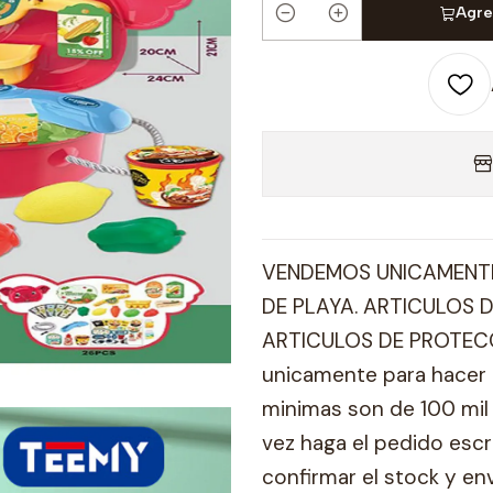
Agre
Cantidad
VENDEMOS UNICAMENTE
DE PLAYA. ARTICULOS D
ARTICULOS DE PROTECC
unicamente para hacer 
minimas son de 100 mil 
vez haga el pedido esc
confirmar el stock y en