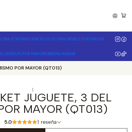
00.000 | Desde 3 unidades
ISCINA POR MAYOR
ARTICULOS PARA BEBES POR MAYOR
R
LLAVEROS POR MAYOR
LIBRERIA KAWAII
MISMO POR MAYOR (QT013)
|
KET JUGUETE, 3 DEL
POR MAYOR (QT013)
5.0
1 reseña