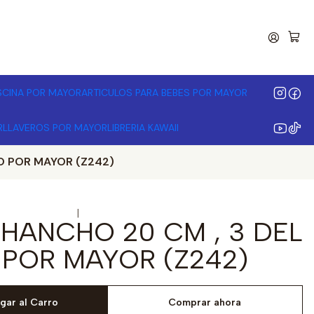
00.000 | Desde 3 unidades
ISCINA POR MAYOR
ARTICULOS PARA BEBES POR MAYOR
R
LLAVEROS POR MAYOR
LIBRERIA KAWAII
O POR MAYOR (Z242)
|
HANCHO 20 CM , 3 DEL
 POR MAYOR (Z242)
gar al Carro
Comprar ahora