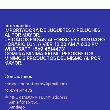
Información
IMPORTADORA DE JUGUETES Y PELUCHES
AL POR MAYOR.
UBICADOS EN SAN ALFONSO 580 SANTIAGO.
HORARIO LUN. A VIER. 10.00 AM A 6.30 PM.
WHATSAPP +569 45144731
COMPRA MINIMA 100 MIL PESOS NETOS.
MINIMO 3 PRODUCTOS DEL MISMO AL POR
MAYOR.
Contáctanos
importadorateemy@gmail.com
56945144731
IMPORTADORA TEEMY address
San alfonso 580
Santiago