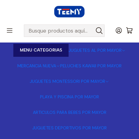
MENU CATEGORIAS
JUGUETES AL POR MAYOR
MERCANCIA NUEVA
PELUCHES KAWAII POR MAYOR
JUGUETES MONTESSORI POR MAYOR
PLAYA Y PISCINA POR MAYOR
ARTICULOS PARA BEBES POR MAYOR
JUGUETES DEPORTIVOS POR MAYOR