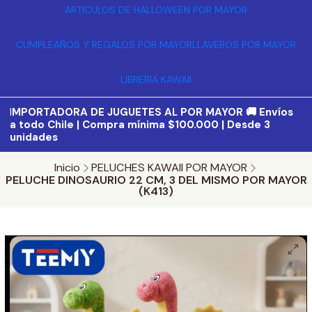
ARTICULOS DE HALLOWEEN POR MAYOR
CUMPLEAÑOS Y REGALOS POR MAYOR
LLAVEROS POR MAYOR
LIBRERIA KAWAII
I
MPORTADORA DE JUGUETES AL POR MAYOR 🚚 Envíos
a todo Chile | Compra mínima $100.000 | Desde 3
unidades
Inicio
PELUCHES KAWAII POR MAYOR
PELUCHE DINOSAURIO 22 CM, 3 DEL MISMO POR MAYOR
(K413)