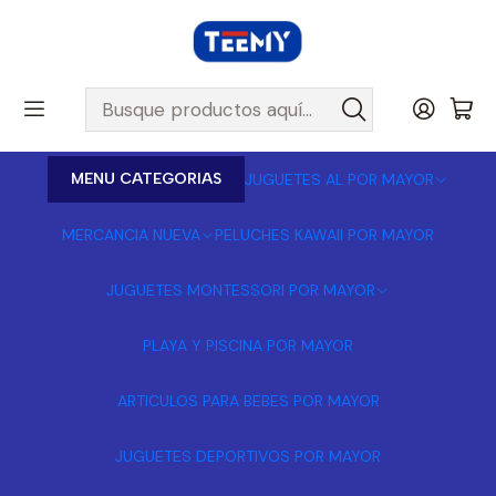
MENU CATEGORIAS
JUGUETES AL POR MAYOR
MERCANCIA NUEVA
PELUCHES KAWAII POR MAYOR
JUGUETES MONTESSORI POR MAYOR
PLAYA Y PISCINA POR MAYOR
ARTICULOS PARA BEBES POR MAYOR
JUGUETES DEPORTIVOS POR MAYOR