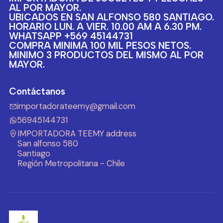
AL POR MAYOR.
UBICADOS EN SAN ALFONSO 580 SANTIAGO.
HORARIO LUN. A VIER. 10.00 AM A 6.30 PM.
WHATSAPP +569 45144731
COMPRA MINIMA 100 MIL PESOS NETOS.
MINIMO 3 PRODUCTOS DEL MISMO AL POR
MAYOR.
Contáctanos
importadorateemy@gmail.com
56945144731
IMPORTADORA TEEMY address
San alfonso 580
Santiago
Región Metropolitana - Chile