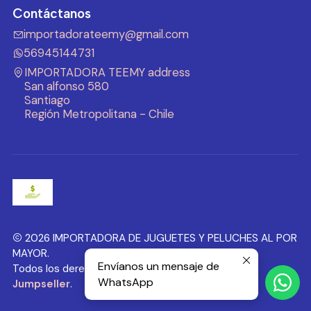
Contáctanos
importadorateemy@gmail.com
56945144731
IMPORTADORA TEEMY address
San alfonso 580
Santiago
Región Metropolitana - Chile
2026 IMPORTADORA DE JUGUETES Y PELUCHES AL POR
MAYOR.
Envíanos un mensaje de
Todos los derechos reservados.
Desarrollado por
WhatsApp
Jumpseller
.