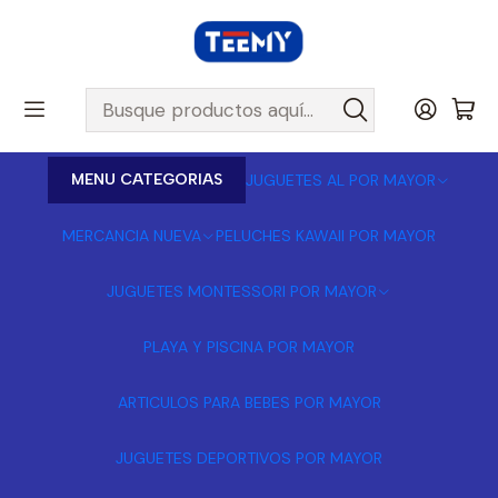
MENU CATEGORIAS
JUGUETES AL POR MAYOR
MERCANCIA NUEVA
PELUCHES KAWAII POR MAYOR
JUGUETES MONTESSORI POR MAYOR
PLAYA Y PISCINA POR MAYOR
ARTICULOS PARA BEBES POR MAYOR
JUGUETES DEPORTIVOS POR MAYOR