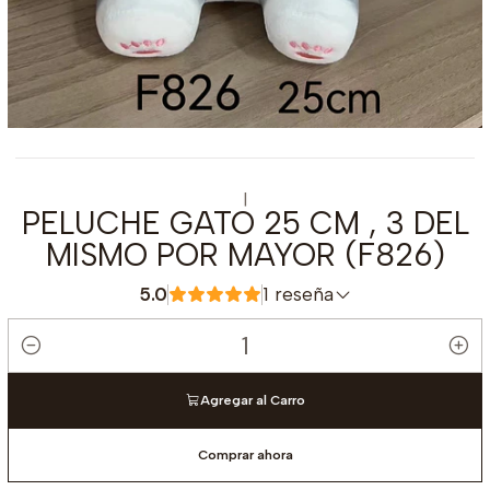
|
PELUCHE GATO 25 CM , 3 DEL
MISMO POR MAYOR (F826)
5.0
1 reseña
Cantidad
Agregar al Carro
Comprar ahora