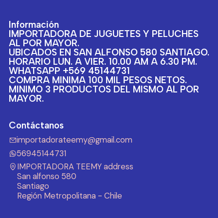
Información
IMPORTADORA DE JUGUETES Y PELUCHES
AL POR MAYOR.
UBICADOS EN SAN ALFONSO 580 SANTIAGO.
HORARIO LUN. A VIER. 10.00 AM A 6.30 PM.
WHATSAPP +569 45144731
COMPRA MINIMA 100 MIL PESOS NETOS.
MINIMO 3 PRODUCTOS DEL MISMO AL POR
MAYOR.
Contáctanos
importadorateemy@gmail.com
56945144731
IMPORTADORA TEEMY address
San alfonso 580
Santiago
Región Metropolitana - Chile