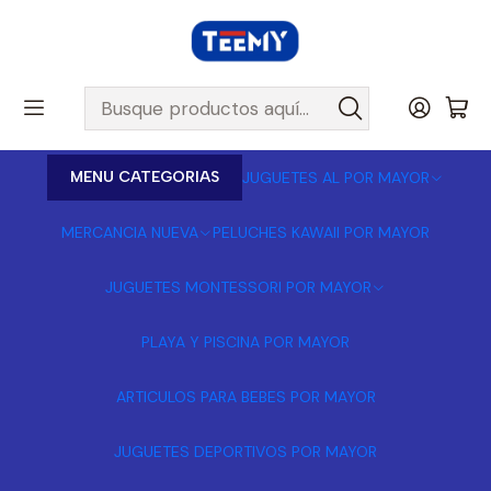
MENU CATEGORIAS
JUGUETES AL POR MAYOR
MERCANCIA NUEVA
PELUCHES KAWAII POR MAYOR
JUGUETES MONTESSORI POR MAYOR
PLAYA Y PISCINA POR MAYOR
ARTICULOS PARA BEBES POR MAYOR
JUGUETES DEPORTIVOS POR MAYOR