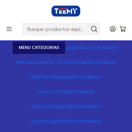
MENU CATEGORIAS
JUGUETES AL POR MAYOR
MERCANCIA NUEVA
PELUCHES KAWAII POR MAYOR
JUGUETES MONTESSORI POR MAYOR
PLAYA Y PISCINA POR MAYOR
ARTICULOS PARA BEBES POR MAYOR
JUGUETES DEPORTIVOS POR MAYOR