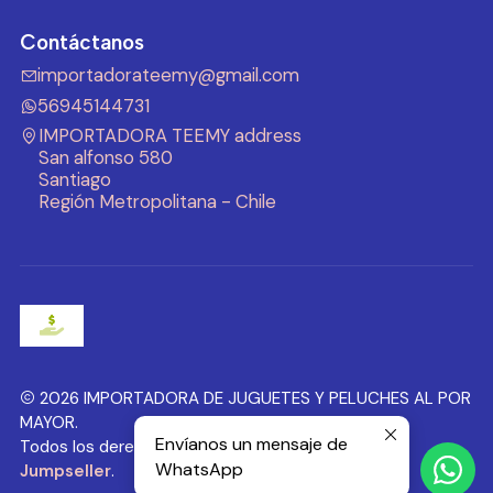
Contáctanos
importadorateemy@gmail.com
56945144731
IMPORTADORA TEEMY address
San alfonso 580
Santiago
Región Metropolitana - Chile
2026 IMPORTADORA DE JUGUETES Y PELUCHES AL POR
MAYOR.
Envíanos un mensaje de
Todos los derechos reservados.
Desarrollado por
WhatsApp
Jumpseller
.