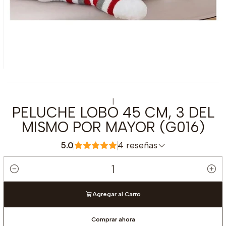
|
PELUCHE LOBO 45 CM, 3 DEL
MISMO POR MAYOR (G016)
5.0
4 reseñas
Cantidad
Agregar al Carro
Comprar ahora