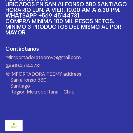
UBICADOS EN SAN ALFONSO 580 SANTIAGO.
HORARIO LUN. A VIER. 10.00 AM A 6.30 PM.
WHATSAPP +569 45144731
COMPRA MINIMA 100 MIL PESOS NETOS.
MINIMO 3 PRODUCTOS DEL MISMO AL POR
MAYOR.
Contáctanos
importadorateemy@gmail.com
56945144731
IMPORTADORA TEEMY address
San alfonso 580
Santiago
Región Metropolitana - Chile