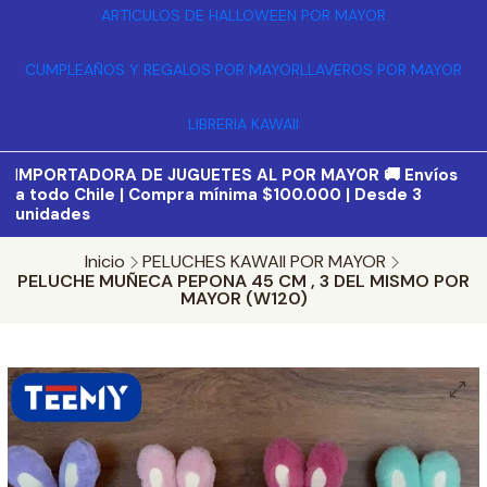
ARTICULOS DE HALLOWEEN POR MAYOR
CUMPLEAÑOS Y REGALOS POR MAYOR
LLAVEROS POR MAYOR
LIBRERIA KAWAII
I
MPORTADORA DE JUGUETES AL POR MAYOR 🚚 Envíos
a todo Chile | Compra mínima $100.000 | Desde 3
unidades
Inicio
PELUCHES KAWAII POR MAYOR
PELUCHE MUÑECA PEPONA 45 CM , 3 DEL MISMO POR
MAYOR (W120)