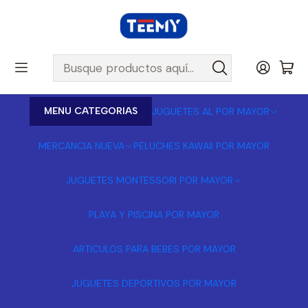
MENU CATEGORIAS
JUGUETES AL POR MAYOR
MERCANCIA NUEVA
PELUCHES KAWAII POR MAYOR
JUGUETES MONTESSORI POR MAYOR
PLAYA Y PISCINA POR MAYOR
ARTICULOS PARA BEBES POR MAYOR
JUGUETES DEPORTIVOS POR MAYOR