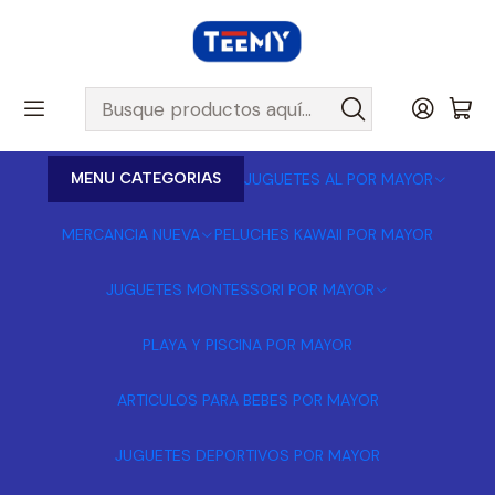
MENU CATEGORIAS
JUGUETES AL POR MAYOR
MERCANCIA NUEVA
PELUCHES KAWAII POR MAYOR
JUGUETES MONTESSORI POR MAYOR
PLAYA Y PISCINA POR MAYOR
ARTICULOS PARA BEBES POR MAYOR
JUGUETES DEPORTIVOS POR MAYOR