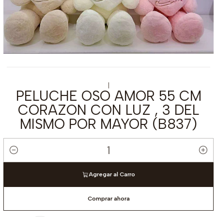
|
PELUCHE OSO AMOR 55 CM
CORAZON CON LUZ , 3 DEL
MISMO POR MAYOR (B837)
Cantidad
Agregar al Carro
Comprar ahora