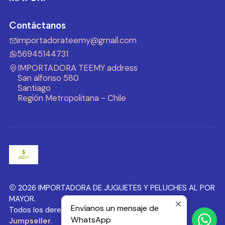
Contáctanos
importadorateemy@gmail.com
56945144731
IMPORTADORA TEEMY address
San alfonso 580
Santiago
Región Metropolitana - Chile
2026 IMPORTADORA DE JUGUETES Y PELUCHES AL POR
MAYOR.
Envíanos un mensaje de
Todos los derechos reservados.
Desarrollado por
WhatsApp
Jumpseller
.