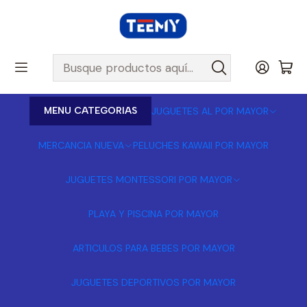
MENU CATEGORIAS
JUGUETES AL POR MAYOR
MERCANCIA NUEVA
PELUCHES KAWAII POR MAYOR
JUGUETES MONTESSORI POR MAYOR
PLAYA Y PISCINA POR MAYOR
ARTICULOS PARA BEBES POR MAYOR
JUGUETES DEPORTIVOS POR MAYOR