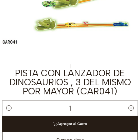
|
PISTA CON LANZADOR DE
DINOSAURIOS , 3 DEL MISMO
POR MAYOR (CAR041)
Cantidad
Agregar al Carro
Comprar ahora