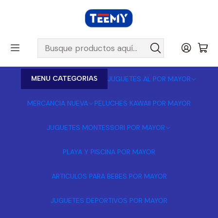
MENU CATEGORIAS
JUGUETES AL POR MAYOR
MERCANCIA NUEVA
PELUCHES KAWAII POR MAYOR
JUGUETES MONTESSORI POR MAYOR
PLAYA Y PISCINA POR MAYOR
ARTICULOS PARA BEBES POR MAYOR
JUGUETES DEPORTIVOS POR MAYOR