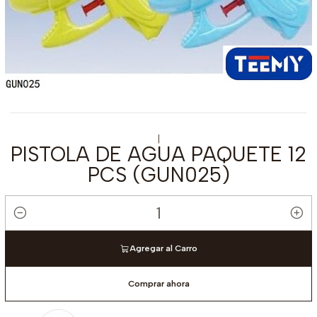
|
PISTOLA DE AGUA PAQUETE 12
PCS (GUN025)
Cantidad
Agregar al Carro
Comprar ahora