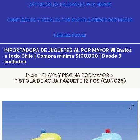
ARTICULOS DE HALLOWEEN POR MAYOR
CUMPLEAÑOS Y REGALOS POR MAYOR
LLAVEROS POR MAYOR
LIBRERIA KAWAII
I
MPORTADORA DE JUGUETES AL POR MAYOR 🚚 Envíos
a todo Chile | Compra mínima $100.000 | Desde 3
unidades
Inicio
PLAYA Y PISCINA POR MAYOR
PISTOLA DE AGUA PAQUETE 12 PCS (GUN025)