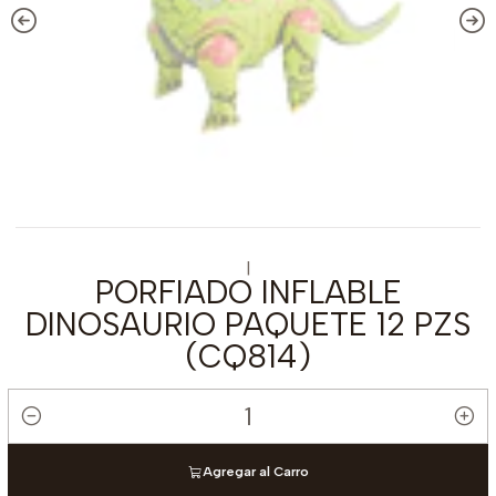
|
PORFIADO INFLABLE
DINOSAURIO PAQUETE 12 PZS
(CQ814)
Cantidad
Agregar al Carro