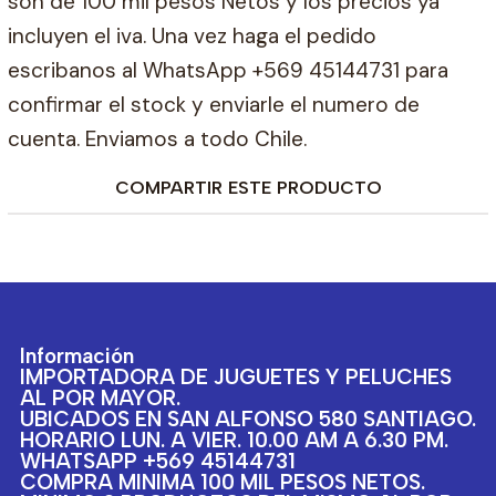
son de 100 mil pesos Netos y los precios ya
incluyen el iva. Una vez haga el pedido
escribanos al WhatsApp +569 45144731 para
confirmar el stock y enviarle el numero de
cuenta. Enviamos a todo Chile.
COMPARTIR ESTE PRODUCTO
Información
IMPORTADORA DE JUGUETES Y PELUCHES
AL POR MAYOR.
UBICADOS EN SAN ALFONSO 580 SANTIAGO.
HORARIO LUN. A VIER. 10.00 AM A 6.30 PM.
WHATSAPP +569 45144731
COMPRA MINIMA 100 MIL PESOS NETOS.