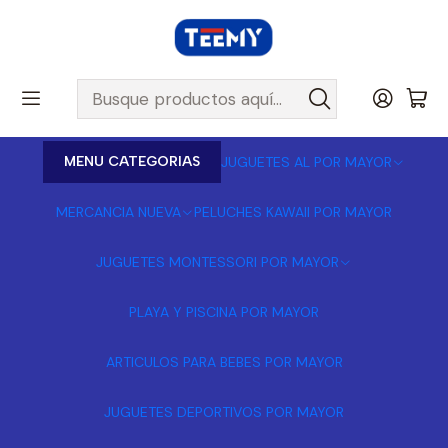
MENU CATEGORIAS
JUGUETES AL POR MAYOR
MERCANCIA NUEVA
PELUCHES KAWAII POR MAYOR
JUGUETES MONTESSORI POR MAYOR
PLAYA Y PISCINA POR MAYOR
ARTICULOS PARA BEBES POR MAYOR
JUGUETES DEPORTIVOS POR MAYOR