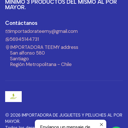
MINIMO 3 PRODUCTOS DEL MISMO AL POR
MAYOR.
Contáctanos
importadorateemy@gmail.com
56945144731
IMPORTADORA TEEMY address
San alfonso 580
Santiago
Región Metropolitana - Chile
2026 IMPORTADORA DE JUGUETES Y PELUCHES AL POR
MAYOR.
Envíanos un mensaje de
Todos los derechos reservados.
Desarrollado por