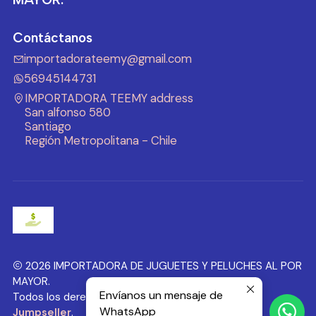
Contáctanos
importadorateemy@gmail.com
56945144731
IMPORTADORA TEEMY address
San alfonso 580
Santiago
Región Metropolitana - Chile
2026 IMPORTADORA DE JUGUETES Y PELUCHES AL POR
MAYOR.
Envíanos un mensaje de
Todos los derechos reservados.
Desarrollado por
WhatsApp
Jumpseller
.