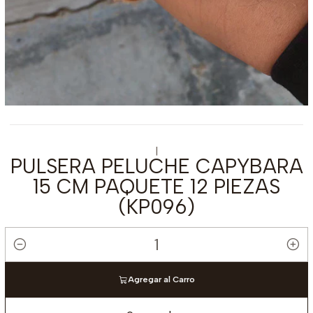
|
PULSERA PELUCHE CAPYBARA
15 CM PAQUETE 12 PIEZAS
(KP096)
Cantidad
Agregar al Carro