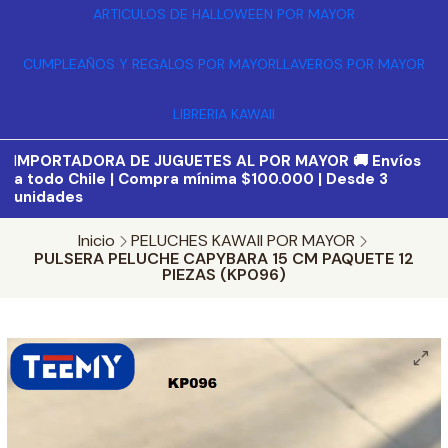
ARTICULOS DE HALLOWEEN POR MAYOR
CUMPLEAÑOS Y REGALOS POR MAYOR
LLAVEROS POR MAYOR
LIBRERIA KAWAII
I
MPORTADORA DE JUGUETES AL POR MAYOR 🚚 Envíos
a todo Chile | Compra mínima $100.000 | Desde 3
unidades
Inicio
PELUCHES KAWAII POR MAYOR
PULSERA PELUCHE CAPYBARA 15 CM PAQUETE 12
PIEZAS (KP096)