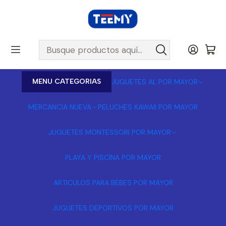
MENU CATEGORIAS
JUGUETES AL POR MAYOR
MERCANCIA NUEVA
PELUCHES KAWAII POR MAYOR
JUGUETES MONTESSORI POR MAYOR
PLAYA Y PISCINA POR MAYOR
ARTICULOS PARA BEBES POR MAYOR
JUGUETES DEPORTIVOS POR MAYOR